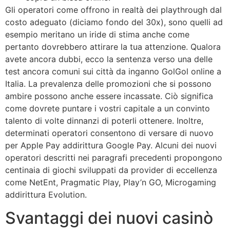
Gli operatori come offrono in realtà dei playthrough dal
costo adeguato (diciamo fondo del 30x), sono quelli ad
esempio meritano un iride di stima anche come
pertanto dovrebbero attirare la tua attenzione. Qualora
avete ancora dubbi, ecco la sentenza verso una delle
test ancora comuni sui città da inganno GolGol online a
Italia. La prevalenza delle promozioni che si possono
ambire possono anche essere incassate. Ciò significa
come dovrete puntare i vostri capitale a un convinto
talento di volte dinnanzi di poterli ottenere. Inoltre,
determinati operatori consentono di versare di nuovo
per Apple Pay addirittura Google Pay. Alcuni dei nuovi
operatori descritti nei paragrafi precedenti propongono
centinaia di giochi sviluppati da provider di eccellenza
come NetEnt, Pragmatic Play, Play’n GO, Microgaming
addirittura Evolution.
Svantaggi dei nuovi casinò