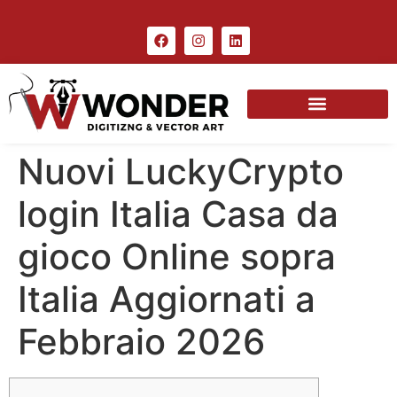
Nuovi LuckyCrypto
login Italia Casa da
gioco Online sopra
Italia Aggiornati a
Febbraio 2026