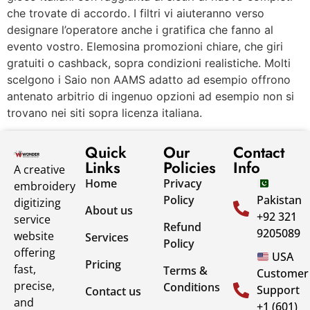
che trovate di accordo. I filtri vi aiuteranno verso
designare l’operatore anche i gratifica che fanno al
evento vostro. Elemosina promozioni chiare, che giri
gratuiti o cashback, sopra condizioni realistiche. Molti
scelgono i Saio non AAMS adatto ad esempio offrono
antenato arbitrio di ingenuo opzioni ad esempio non si
trovano nei siti sopra licenza italiana.
Quick
Our
Contact
Links
Policies
Info
A creative
Home
Privacy
embroidery
Policy
Pakistan
digitizing
About us
+92 321
service
Refund
9205089
website
Services
Policy
offering
USA
Pricing
fast,
Terms &
Customer
precise,
Conditions
Support
Contact us
and
+1 (601)