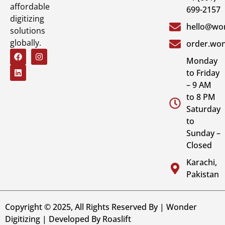
affordable
699-2157
digitizing
hello@won
solutions
globally.
order.won
Monday
to Friday
– 9 AM
to 8 PM
Saturday
to
Sunday –
Closed
Karachi,
Pakistan
Copyright © 2025, All Rights Reserved By | Wonder
Digitizing | Developed By
Roaslift