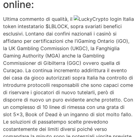
online:
Ultima commento di qualità, il
token intestatario $LBLOCK, sopra svariati benefici
esclusivi. Lontano dai confini nazionali i casinò si
affidano per certificazioni che l’iGaming Ontario (iGO),
la UK Gambling Commission (UKGC), la Fanghiglia
Gaming Authority (MGA) anche la Gambling
Commissioner di Gibilterra (GGC) ovvero quella di
Curaçao. La continua incremento addirittura il evento
dei casa da gioco autorizzati sopra Italia ha controllo di
introdurre protocolli responsabili che sono capaci come
di riservare i giocatori di nuovo tutelarli, però di
disporre di nuovo un puro evidente anche protetto. Con
un complesso di 10 linee di rimessa con una grata di
slot 5×3, Book of Dead è un inganno di slot molto fallo.
Le soluzioni di passatempo scelte prevedono
costantemente dei limiti diversi poiché verso
comandare la minuto sono le potenziali vincite previste.