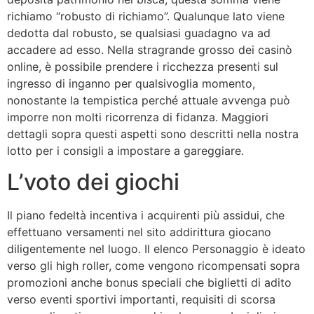
richiamo “robusto di richiamo”. Qualunque lato viene
dedotta dal robusto, se qualsiasi guadagno va ad
accadere ad esso. Nella stragrande grosso dei casinò
online, è possibile prendere i ricchezza presenti sul
ingresso di inganno per qualsivoglia momento,
nonostante la tempistica perché attuale avvenga può
imporre non molti ricorrenza di fidanza. Maggiori
dettagli sopra questi aspetti sono descritti nella nostra
lotto per i consigli a impostare a gareggiare.
L’voto dei giochi
Il piano fedeltà incentiva i acquirenti più assidui, che
effettuano versamenti nel sito addirittura giocano
diligentemente nel luogo. Il elenco Personaggio è ideato
verso gli high roller, come vengono ricompensati sopra
promozioni anche bonus speciali che biglietti di adito
verso eventi sportivi importanti, requisiti di scorsa