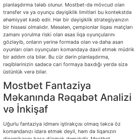
planlaşdırma tələb olunur. Mostbet-də mövcud olan
transfer və ya oyunçu dəyişiklik limitləri bu kontekstdə
əhəmiyyət kəsb edir. Hər bir dəyişiklik strategiyanızın
bir hissəsi olmalıdır. Məsələn, çempionlar liqası matçları
zamanı yorulma riski olan əsas liqa oyunçularını
gözləyib, onların yerinə formada olan və daha asan
oyunları olan oyunçuları komandaya daxil etmək müdrik
bir addım ola bilər. Bu cür dərin planlaşdırma,
rəqiblərinizin sadəcə cari formaya baxdığı yerdə sizə
üstünlük verə bilər.
Mostbet Fantaziya
Məkanında Rəqabət Analizi
və İnkişaf
Uğurlu fantaziya idmanı iştirakçısı olmaq təkcə öz
komandanızı idarə etmək deyil, həm də liqanızın
dinamikasını başa düşmək deməkdir. Mostbet