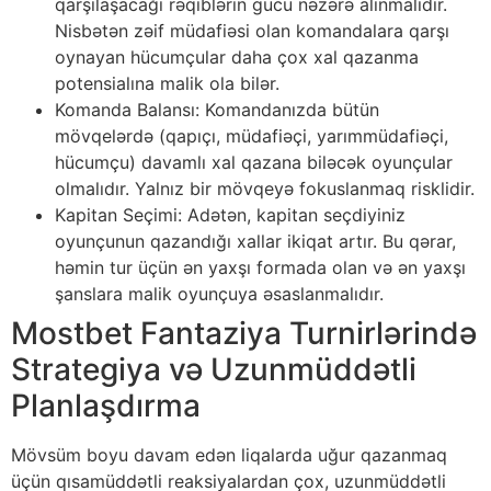
qarşılaşacağı rəqiblərin gücü nəzərə alınmalıdır.
Nisbətən zəif müdafiəsi olan komandalara qarşı
oynayan hücumçular daha çox xal qazanma
potensialına malik ola bilər.
Komanda Balansı: Komandanızda bütün
mövqelərdə (qapıçı, müdafiəçi, yarımmüdafiəçi,
hücumçu) davamlı xal qazana biləcək oyunçular
olmalıdır. Yalnız bir mövqeyə fokuslanmaq risklidir.
Kapitan Seçimi: Adətən, kapitan seçdiyiniz
oyunçunun qazandığı xallar ikiqat artır. Bu qərar,
həmin tur üçün ən yaxşı formada olan və ən yaxşı
şanslara malik oyunçuya əsaslanmalıdır.
Mostbet Fantaziya Turnirlərində
Strategiya və Uzunmüddətli
Planlaşdırma
Mövsüm boyu davam edən liqalarda uğur qazanmaq
üçün qısamüddətli reaksiyalardan çox, uzunmüddətli