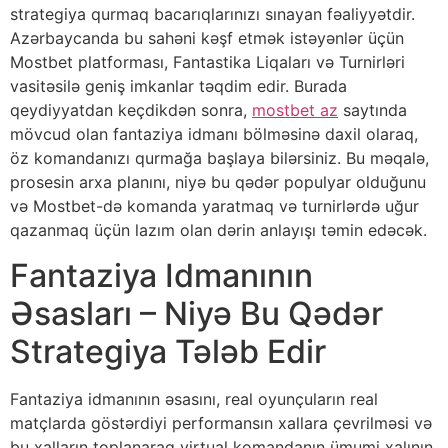
strategiya qurmaq bacarıqlarınızı sınayan fəaliyyətdir.
Azərbaycanda bu sahəni kəşf etmək istəyənlər üçün
Mostbet platforması, Fantastika Liqaları və Turnirləri
vasitəsilə geniş imkanlar təqdim edir. Burada
qeydiyyatdan keçdikdən sonra,
mostbet az
saytında
mövcud olan fantaziya idmanı bölməsinə daxil olaraq,
öz komandanızı qurmağa başlaya bilərsiniz. Bu məqalə,
prosesin arxa planını, niyə bu qədər populyar olduğunu
və Mostbet-də komanda yaratmaq və turnirlərdə uğur
qazanmaq üçün lazım olan dərin anlayışı təmin edəcək.
Fantaziya Idmanının
Əsasları – Niyə Bu Qədər
Strategiya Tələb Edir
Fantaziya idmanının əsasını, real oyunçuların real
matçlarda göstərdiyi performansın xallara çevrilməsi və
bu xalların toplanaraq virtual komandanın ümumi xalının