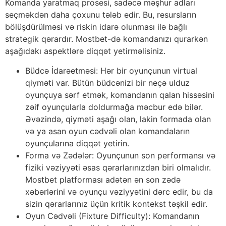
Komanda yaratmaq prosesi, sadəcə məşhur adları
seçməkdən daha çoxunu tələb edir. Bu, resursların
bölüşdürülməsi və riskin idarə olunması ilə bağlı
strategik qərardır. Mostbet-də komandanızı qurarkən
aşağıdakı aspektlərə diqqət yetirməlisiniz.
Büdcə İdarəetməsi: Hər bir oyunçunun virtual
qiyməti var. Bütün büdcənizi bir neçə ulduz
oyunçuya sərf etmək, komandanın qalan hissəsini
zəif oyunçularla doldurmağa məcbur edə bilər.
Əvəzində, qiyməti aşağı olan, lakin formada olan
və ya asan oyun cədvəli olan komandaların
oyunçularına diqqət yetirin.
Forma və Zədələr: Oyunçunun son performansı və
fiziki vəziyyəti əsas qərarlarınızdan biri olmalıdır.
Mostbet platforması adətən ən son zədə
xəbərlərini və oyunçu vəziyyətini dərc edir, bu da
sizin qərarlarınız üçün kritik kontekst təşkil edir.
Oyun Cədvəli (Fixture Difficulty): Komandanın