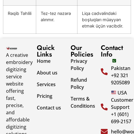
Rəqib Təhlili
Tez-tez nəzərə
Liqa cədvəlindəki
alınmır.
boşluqları müəyyən
etmək üçün vacibdir.
Quick
Our
Contact
Links
Policies
Info
A creative
Home
Privacy
embroidery
Policy
Pakistan
digitizing
About us
+92 321
service
Refund
9205089
website
Services
Policy
offering
USA
Pricing
fast,
Terms &
Customer
precise,
Conditions
Support
Contact us
and
+1 (601)
affordable
699-2157
digitizing
hello@won
solutions