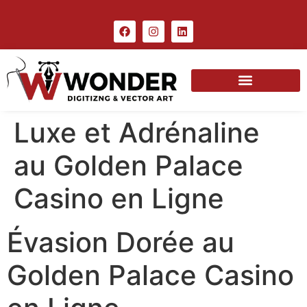
Luxe et Adrénaline
au Golden Palace
Casino en Ligne
Évasion Dorée au
Golden Palace Casino