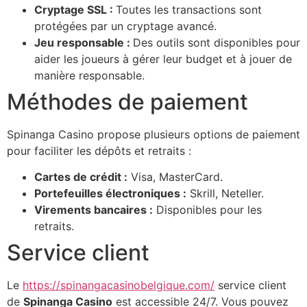
Cryptage SSL :
Toutes les transactions sont
protégées par un cryptage avancé.
Jeu responsable :
Des outils sont disponibles pour
aider les joueurs à gérer leur budget et à jouer de
manière responsable.
Méthodes de paiement
Spinanga Casino propose plusieurs options de paiement
pour faciliter les dépôts et retraits :
Cartes de crédit :
Visa, MasterCard.
Portefeuilles électroniques :
Skrill, Neteller.
Virements bancaires :
Disponibles pour les
retraits.
Service client
Le
https://spinangacasinobelgique.com/
service client
de
Spinanga Casino
est accessible 24/7. Vous pouvez