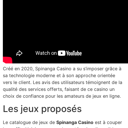
Créé en 2020, Spinanga Casino a su s’imposer grâce à
sa technologie moderne et à son approche orientée
vers le client. Les avis des utilisateurs témoignent de la
qualité des services offerts, faisant de ce casino un
choix de confiance pour les amateurs de jeux en ligne.
Les jeux proposés
Le catalogue de jeux de
Spinanga Casino
est à couper