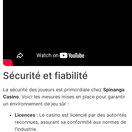
Sécurité et fiabilité
La sécurité des joueurs est primordiale chez
Spinanga
Casino
. Voici les mesures mises en place pour garantir
un environnement de jeu sûr :
Licences :
Le casino est licencié par des autorités
reconnues, assurant sa conformité aux normes de
l’industrie.