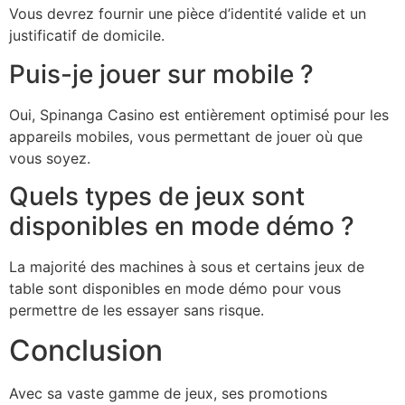
Vous devrez fournir une pièce d’identité valide et un
justificatif de domicile.
Puis-je jouer sur mobile ?
Oui, Spinanga Casino est entièrement optimisé pour les
appareils mobiles, vous permettant de jouer où que
vous soyez.
Quels types de jeux sont
disponibles en mode démo ?
La majorité des machines à sous et certains jeux de
table sont disponibles en mode démo pour vous
permettre de les essayer sans risque.
Conclusion
Avec sa vaste gamme de jeux, ses promotions