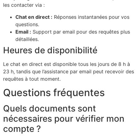
les contacter via :
Chat en direct :
Réponses instantanées pour vos
questions.
Email :
Support par email pour des requêtes plus
détaillées.
Heures de disponibilité
Le chat en direct est disponible tous les jours de 8 h à
23 h, tandis que l’assistance par email peut recevoir des
requêtes à tout moment.
Questions fréquentes
Quels documents sont
nécessaires pour vérifier mon
compte ?