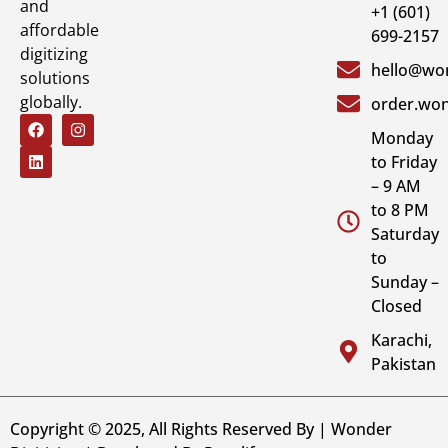
and
+1 (601)
affordable
699-2157
digitizing
hello@won
solutions
globally.
order.won
Monday
to Friday
– 9 AM
to 8 PM
Saturday
to
Sunday –
Closed
Karachi,
Pakistan
Copyright © 2025, All Rights Reserved By | Wonder