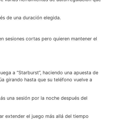
és de una duración elegida.
ren sesiones cortas pero quieren mantener el
juega a “Starburst”, haciendo una apuesta de
núa girando hasta que su teléfono vuelve a
izás una sesión por la noche después del
tar extender el juego más allá del tiempo