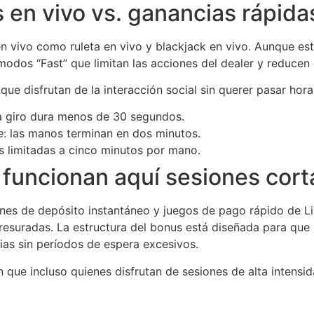
s en vivo vs. ganancias rápida
n vivo como ruleta en vivo y blackjack en vivo. Aunque es
dos “Fast” que limitan las acciones del dealer y reducen 
que disfrutan de la interacción social sin querer pasar hora
a giro dura menos de 30 segundos.
e
: las manos terminan en dos minutos.
s limitadas a cinco minutos por mano.
 funcionan aquí sesiones cort
nes de depósito instantáneo y juegos de pago rápido de Li
presuradas. La estructura del bonus está diseñada para que
as sin períodos de espera excesivos.
 que incluso quienes disfrutan de sesiones de alta intensi