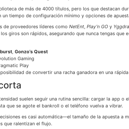
lioteca de más de 4000 títulos, pero los que destacan dura
n un tiempo de configuración mínimo y opciones de apuesta
les de proveedores líderes como
NetEnt
,
Play’n GO
y
Yggdra
s los giros son rápidos, asegurando que nunca tengas que e
rburst
,
Gonzo’s Quest
olution Gaming
agmatic Play
 posibilidad de convertir una racha ganadora en una rápida
corta
ensidad suelen seguir una rutina sencilla: cargar la app o 
sta que se agote el bankroll o el teléfono vuelva a vibrar.
decisiones es casi automática—el tamaño de la apuesta a m
 que ralentizan el flujo.