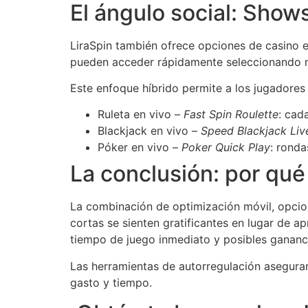
El ángulo social: Show
LiraSpin también ofrece opciones de casino e
pueden acceder rápidamente seleccionando mo
Este enfoque híbrido permite a los jugadores 
Ruleta en vivo –
Fast Spin Roulette
: cad
Blackjack en vivo –
Speed Blackjack Liv
Póker en vivo –
Poker Quick Play
: ronda
La conclusión: por qué
La combinación de optimización móvil, opcio
cortas se sienten gratificantes en lugar de a
tiempo de juego inmediato y posibles gananci
Las herramientas de autorregulación aseguran
gasto y tiempo.