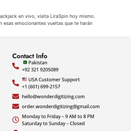
ackjack en vivo, visita LiraSpin hoy mismo.
n esas emocionantes vueltas que te harán
Contact Info
Pakistan
+92 321 9205089
USA Customer Support
+1 (601) 699-2157
hello@wonderdigitizing.com
order.wonderdigitizing@gmail.com
Monday to Friday – 9 AM to 8 PM
Saturday to Sunday – Closed