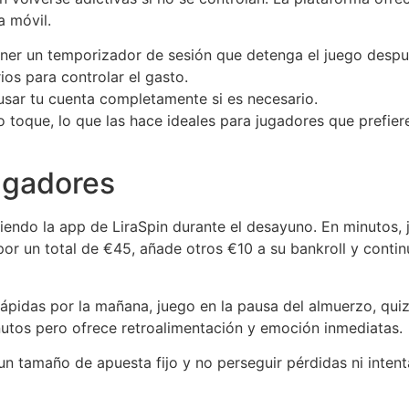
a móvil.
oner un temporizador de sesión que detenga el juego despu
rios para controlar el gasto.
usar tu cuenta completamente si es necesario.
o toque, lo que las hace ideales para jugadores que prefie
jugadores
iendo la app de LiraSpin durante el desayuno. En minutos, 
 por un total de €45, añade otros €10 a su bankroll y conti
 rápidas por la mañana, juego en la pausa del almuerzo, qu
tos pero ofrece retroalimentación y emoción inmediatas.
 un tamaño de apuesta fijo y no perseguir pérdidas ni inten