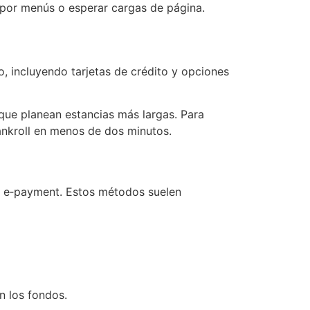
r por menús o esperar cargas de página.
, incluyendo tarjetas de crédito y opciones
 que planean estancias más largas. Para
bankroll en menos de dos minutos.
 o e‑payment. Estos métodos suelen
n los fondos.