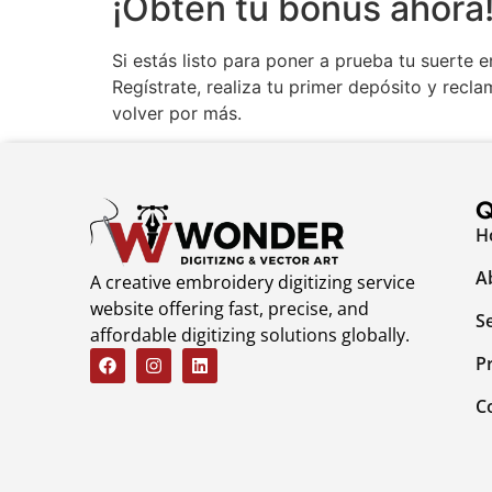
¡Obtén tu bonus ahora
Si estás listo para poner a prueba tu suerte 
Regístrate, realiza tu primer depósito y re
volver por más.
Q
H
A
A creative embroidery digitizing service
website offering fast, precise, and
S
affordable digitizing solutions globally.
P
C