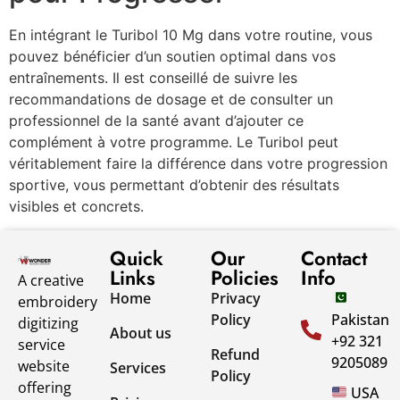
En intégrant le Turibol 10 Mg dans votre routine, vous
pouvez bénéficier d’un soutien optimal dans vos
entraînements. Il est conseillé de suivre les
recommandations de dosage et de consulter un
professionnel de la santé avant d’ajouter ce
complément à votre programme. Le Turibol peut
véritablement faire la différence dans votre progression
sportive, vous permettant d’obtenir des résultats
visibles et concrets.
Quick
Our
Contact
Links
Policies
Info
A creative
Home
Privacy
embroidery
Policy
Pakistan
digitizing
About us
+92 321
service
Refund
9205089
website
Services
Policy
offering
USA