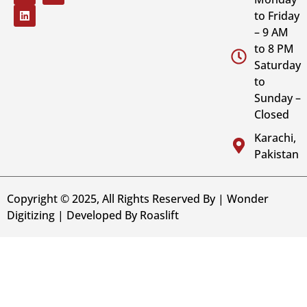
to Friday
– 9 AM
to 8 PM
Saturday
to
Sunday –
Closed
Karachi,
Pakistan
Copyright © 2025, All Rights Reserved By | Wonder
Digitizing | Developed By
Roaslift