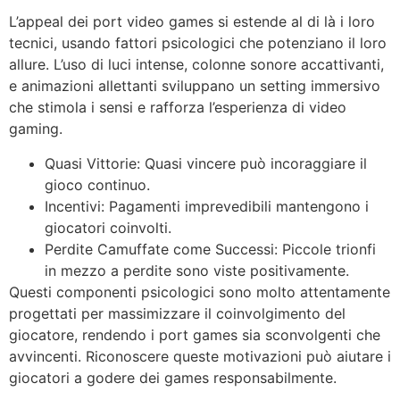
L’appeal dei port video games si estende al di là i loro
tecnici, usando fattori psicologici che potenziano il loro
allure. L’uso di luci intense, colonne sonore accattivanti,
e animazioni allettanti sviluppano un setting immersivo
che stimola i sensi e rafforza l’esperienza di video
gaming.
Quasi Vittorie: Quasi vincere può incoraggiare il
gioco continuo.
Incentivi: Pagamenti imprevedibili mantengono i
giocatori coinvolti.
Perdite Camuffate come Successi: Piccole trionfi
in mezzo a perdite sono viste positivamente.
Questi componenti psicologici sono molto attentamente
progettati per massimizzare il coinvolgimento del
giocatore, rendendo i port games sia sconvolgenti che
avvincenti. Riconoscere queste motivazioni può aiutare i
giocatori a godere dei games responsabilmente.