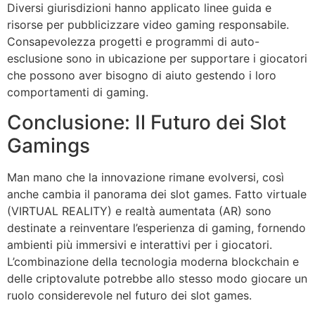
Diversi giurisdizioni hanno applicato linee guida e
risorse per pubblicizzare video gaming responsabile.
Consapevolezza progetti e programmi di auto-
esclusione sono in ubicazione per supportare i giocatori
che possono aver bisogno di aiuto gestendo i loro
comportamenti di gaming.
Conclusione: Il Futuro dei Slot
Gamings
Man mano che la innovazione rimane evolversi, così
anche cambia il panorama dei slot games. Fatto virtuale
(VIRTUAL REALITY) e realtà aumentata (AR) sono
destinate a reinventare l’esperienza di gaming, fornendo
ambienti più immersivi e interattivi per i giocatori.
L’combinazione della tecnologia moderna blockchain e
delle criptovalute potrebbe allo stesso modo giocare un
ruolo considerevole nel futuro dei slot games.