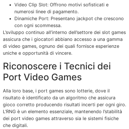
Video Clip Slot: Offrono motivi sofisticati e
numerosi linee di pagamento.
Dinamiche Port: Presentano jackpot che crescono
con ogni scommessa.
L’sviluppo continuo all’interno dell’settore dei slot games
assicura che i giocatori abbiano accesso a una gamma
di video games, ognuno dei quali fornisce esperienze
uniche e opportunità di vincere.
Riconoscere i Tecnici dei
Port Video Games
Alla loro base, i port games sono lotterie, dove il
risultato è identificato da un algoritmo che assicura
gioco corretto producendo risultati incerti per ogni giro.
L’RNG è un elemento essenziale, mantenendo l’stabilità
dei port video games attraverso sia le sistemi fisiche
che digitali.