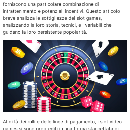
forniscono una particolare combinazione di
intrattenimento e potenziali incentivi.
Questo articolo
breve analizza le sottigliezze dei slot games,
analizzando la loro storia, tecnici, e i variabili che
guidano la loro persistente popolarità.
Al di là dei rulli e delle linee di pagamento, i slot video
games si sono progrediti in una forma sfaccettata di