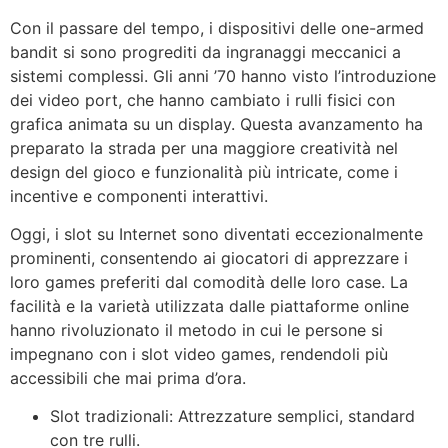
Con il passare del tempo, i dispositivi delle one-armed
bandit si sono progrediti da ingranaggi meccanici a
sistemi complessi. Gli anni ’70 hanno visto l’introduzione
dei video port, che hanno cambiato i rulli fisici con
grafica animata su un display. Questa avanzamento ha
preparato la strada per una maggiore creatività nel
design del gioco e funzionalità più intricate, come i
incentive e componenti interattivi.
Oggi, i slot su Internet sono diventati eccezionalmente
prominenti, consentendo ai giocatori di apprezzare i
loro games preferiti dal comodità delle loro case. La
facilità e la varietà utilizzata dalle piattaforme online
hanno rivoluzionato il metodo in cui le persone si
impegnano con i slot video games, rendendoli più
accessibili che mai prima d’ora.
Slot tradizionali: Attrezzature semplici, standard
con tre rulli.