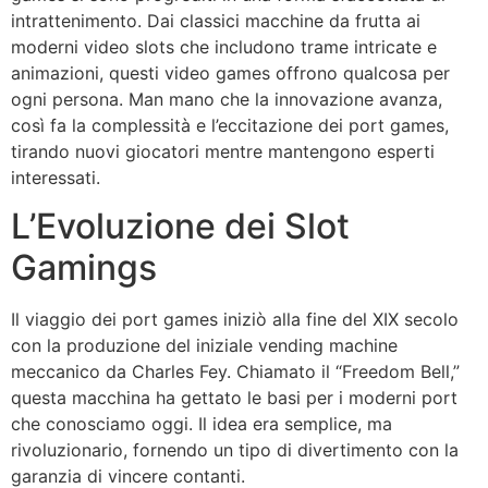
intrattenimento. Dai classici macchine da frutta ai
moderni video slots che includono trame intricate e
animazioni, questi video games offrono qualcosa per
ogni persona. Man mano che la innovazione avanza,
così fa la complessità e l’eccitazione dei port games,
tirando nuovi giocatori mentre mantengono esperti
interessati.
L’Evoluzione dei Slot
Gamings
Il viaggio dei port games iniziò alla fine del XIX secolo
con la produzione del iniziale vending machine
meccanico da Charles Fey. Chiamato il “Freedom Bell,”
questa macchina ha gettato le basi per i moderni port
che conosciamo oggi. Il idea era semplice, ma
rivoluzionario, fornendo un tipo di divertimento con la
garanzia di vincere contanti.