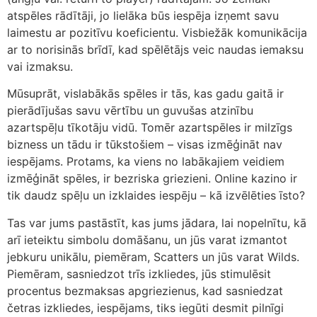
atspēles rādītāji, jo lielāka būs iespēja izņemt savu
laimestu ar pozitīvu koeficientu. Visbiežāk komunikācija
ar to norisinās brīdī, kad spēlētājs veic naudas iemaksu
vai izmaksu.
Mūsuprāt, vislabākās spēles ir tās, kas gadu gaitā ir
pierādījušas savu vērtību un guvušas atzinību
azartspēļu tīkotāju vidū. Tomēr azartspēles ir milzīgs
bizness un tādu ir tūkstošiem – visas izmēģināt nav
iespējams. Protams, ka viens no labākajiem veidiem
izmēģināt spēles, ir bezriska griezieni. Online kazino ir
tik daudz spēļu un izklaides iespēju – kā izvēlēties īsto?
Tas var jums pastāstīt, kas jums jādara, lai nopelnītu, kā
arī ieteiktu simbolu domāšanu, un jūs varat izmantot
jebkuru unikālu, piemēram, Scatters un jūs varat Wilds.
Piemēram, sasniedzot trīs izkliedes, jūs stimulēsit
procentus bezmaksas apgriezienus, kad sasniedzat
četras izkliedes, iespējams, tiks iegūti desmit pilnīgi