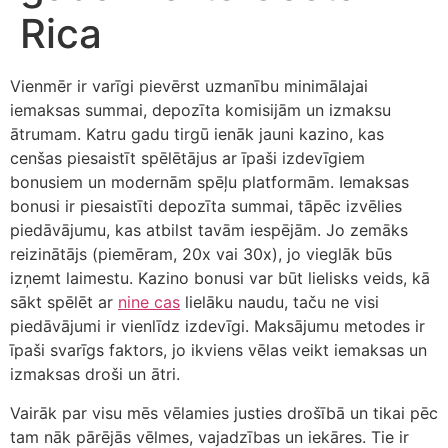
Rica
Vienmēr ir varīgi pievērst uzmanību minimālajai
iemaksas summai, depozīta komisijām un izmaksu
ātrumam. Katru gadu tirgū ienāk jauni kazino, kas
cenšas piesaistīt spēlētājus ar īpaši izdevīgiem
bonusiem un modernām spēļu platformām. Iemaksas
bonusi ir piesaistīti depozīta summai, tāpēc izvēlies
piedāvājumu, kas atbilst tavām iespējām. Jo zemāks
reizinātājs (piemēram, 20x vai 30x), jo vieglāk būs
izņemt laimestu. Kazino bonusi var būt lielisks veids, kā
sākt spēlēt ar
nine cas
lielāku naudu, taču ne visi
piedāvājumi ir vienlīdz izdevīgi. Maksājumu metodes ir
īpaši svarīgs faktors, jo ikviens vēlas veikt iemaksas un
izmaksas droši un ātri.
Vairāk par visu mēs vēlamies justies drošībā un tikai pēc
tam nāk pārējās vēlmes, vajadzības un iekāres. Tie ir