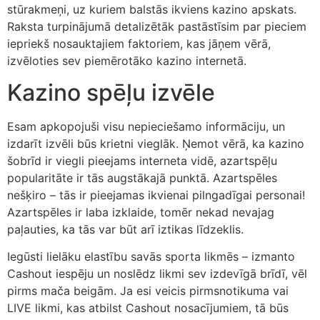
stūrakmeņi, uz kuriem balstās ikviens kazino apskats.
Raksta turpinājumā detalizētāk pastāstīsim par pieciem
iepriekš nosauktajiem faktoriem, kas jāņem vērā,
izvēloties sev piemērotāko kazino internetā.
Kazino spēļu izvēle
Esam apkopojuši visu nepieciešamo informāciju, un
izdarīt izvēli būs krietni vieglāk. Ņemot vērā, ka kazino
šobrīd ir viegli pieejams interneta vidē, azartspēļu
popularitāte ir tās augstākajā punktā. Azartspēles
nešķiro – tās ir pieejamas ikvienai pilngadīgai personai!
Azartspēles ir laba izklaide, tomēr nekad nevajag
paļauties, ka tās var būt arī iztikas līdzeklis.
Iegūsti lielāku elastību savās sporta likmēs – izmanto
Cashout iespēju un noslēdz likmi sev izdevīgā brīdī, vēl
pirms mača beigām. Ja esi veicis pirmsnotikuma vai
LIVE likmi, kas atbilst Cashout nosacījumiem, tā būs