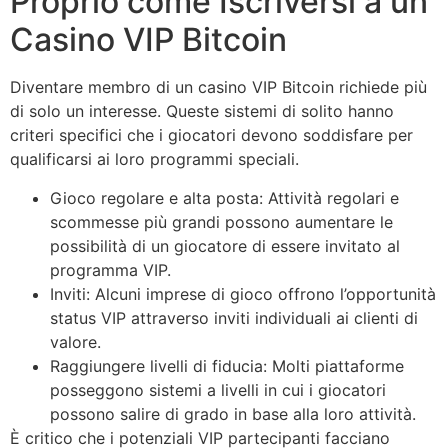
Proprio come Iscriversi a un
Casino VIP Bitcoin
Diventare membro di un casino VIP Bitcoin richiede più
di solo un interesse. Queste sistemi di solito hanno
criteri specifici che i giocatori devono soddisfare per
qualificarsi ai loro programmi speciali.
Gioco regolare e alta posta: Attività regolari e
scommesse più grandi possono aumentare le
possibilità di un giocatore di essere invitato al
programma VIP.
Inviti: Alcuni imprese di gioco offrono l’opportunità
status VIP attraverso inviti individuali ai clienti di
valore.
Raggiungere livelli di fiducia: Molti piattaforme
posseggono sistemi a livelli in cui i giocatori
possono salire di grado in base alla loro attività.
È critico che i potenziali VIP partecipanti facciano