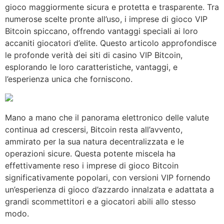
gioco maggiormente sicura e protetta e trasparente. Tra
numerose scelte pronte all’uso, i imprese di gioco VIP
Bitcoin spiccano, offrendo vantaggi speciali ai loro
accaniti giocatori
d’elite. Questo articolo approfondisce
le profonde verità dei siti di casino VIP Bitcoin,
esplorando le loro caratteristiche, vantaggi, e
l’esperienza unica che forniscono.
Mano a mano che il panorama elettronico delle valute
continua ad crescersi, Bitcoin resta all’avvento,
ammirato per la sua natura decentralizzata e le
operazioni sicure. Questa potente miscela ha
effettivamente reso i imprese di gioco Bitcoin
significativamente popolari, con versioni VIP fornendo
un’esperienza di gioco d’azzardo innalzata e adattata a
grandi scommettitori e a giocatori abili allo stesso
modo.