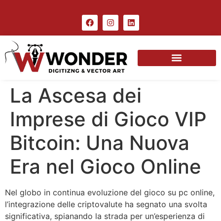
La Ascesa dei
Imprese di Gioco VIP
Bitcoin: Una Nuova
Era nel Gioco Online
Nel globo in continua evoluzione del gioco su pc online,
l’integrazione delle criptovalute ha segnato una svolta
significativa, spianando la strada per un’esperienza di