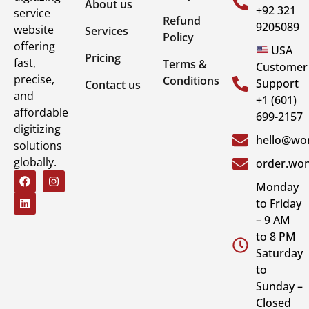
About us
+92 321
service
Refund
9205089
website
Services
Policy
offering
USA
Pricing
fast,
Terms &
Customer
precise,
Conditions
Support
Contact us
and
+1 (601)
affordable
699-2157
digitizing
hello@won
solutions
globally.
order.won
Monday
to Friday
– 9 AM
to 8 PM
Saturday
to
Sunday –
Closed