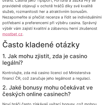
úvahu. Casina jako Tipsport, Fortuna a Sazka Hry se
pravidelně objevují v ochotě hráčů díky své kvalitě
služeb, rozmanitosti her a atraktivním bonusům.
Nezapomeňte si přečíst recenze a řídit se individuálními
potřebami a preferencemi při výběru casina. Správný
výběr vám zajistí kvalitní a zábavnou herní zkušenost
mostbet cz
.
Často kladené otázky
1. Jak mohu zjistit, zda je casino
legální?
Kontrolujte, zda má casino licenci od Ministerstva
financí ČR, což zaručuje jeho legálnost a regulaci.
2. Jaké bonusy mohu očekávat ve
českých online casinech?
Noví hráči často získávají uvítací bonusy, což mohou