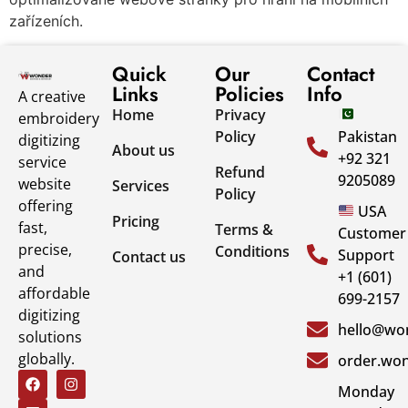
zařízeních.
Quick
Our
Contact
Links
Policies
Info
A creative
Home
Privacy
embroidery
Policy
Pakistan
digitizing
About us
+92 321
service
Refund
9205089
website
Services
Policy
offering
USA
Pricing
fast,
Terms &
Customer
precise,
Conditions
Support
Contact us
and
+1 (601)
affordable
699-2157
digitizing
hello@won
solutions
globally.
order.won
Monday