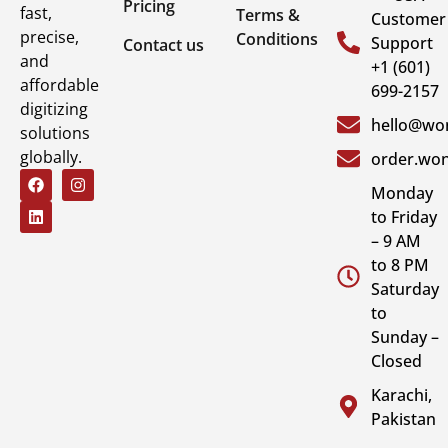
Pricing
fast,
Terms &
Customer
precise,
Conditions
Support
Contact us
and
+1 (601)
affordable
699-2157
digitizing
hello@won
solutions
globally.
order.won
Monday
to Friday
– 9 AM
to 8 PM
Saturday
to
Sunday –
Closed
Karachi,
Pakistan