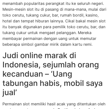
menambah popularitas perangkat itu ke seluruh negeri.
Mesin-mesin slot itu di pasang di mana-mana, mulai dari
toko cerutu, tukang cukur, bar, rumah bordil, kasino,
hotel dan tempat hiburan lainnya. Cikal bakal mesin slot
itu banyak digunakan para pemilik toko cerutu, bar, dan
tukang cukur untuk mengaet pelanggan. Mereka
membayar permainan dengan uang untuk memutar
beberapa simbol gambar mirik dalam kartu remi.
Judi online marak di
Indonesia, sejumlah orang
kecanduan – ‘Uang
tabungan habis, mobil saya
jual’
Permainan slot memiliki hasil acak yang ditentukan oleh