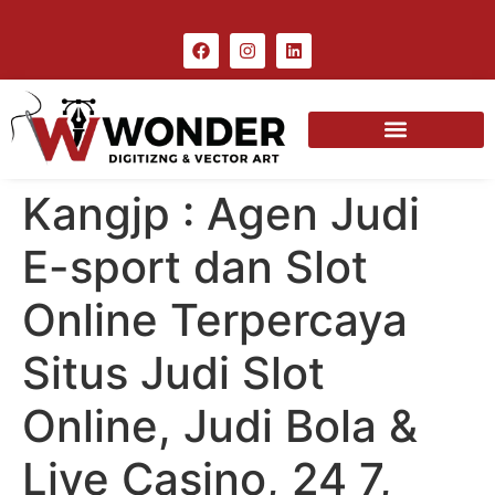
Kangjp : Agen Judi
E-sport dan Slot
Online Terpercaya
Situs Judi Slot
Online, Judi Bola &
Live Casino, 24 7,