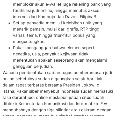
memblokir akun e-wallet juga rekening bank yang
terafiliasi judi online, hingga memutus akses
internet dari Kamboja dan Davos, FilipinaB.
Setiap penyedia memiliki kelebihan unik yang
menarik pemain, mulai dari grafis, RTP tinggi,
variasi tema, hingga fitur-fitur bonus yang
menguntungkan.
Pakar menganggap bahwa elemen seperti
genetika, usia, penyakit kejiwaan tidak
menentukan apakah seseorang akan mengalami
gangguan perjudian.
Wacana pembentukan satuan tugas pemberantasan judi
online sebetulnya sudah digaungkan sejak April lalu
dalam rapat terbatas bersama Presiden Jokowi di
Istana. Pakar siber menyebut Indonesia sudah memasuki
fase darurat judi online meskipun jutaan situs sudah
diblokir Kementerian Komunikasi dan Informatika. Fey
mengubahnya dengan tiga silinder atau cakram dengan