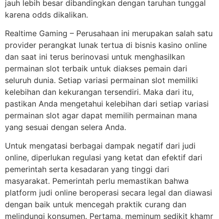
jauh lebih besar dibandingkan dengan taruhan tunggal
karena odds dikalikan.
Realtime Gaming – Perusahaan ini merupakan salah satu
provider perangkat lunak tertua di bisnis kasino online
dan saat ini terus berinovasi untuk menghasilkan
permainan slot terbaik untuk diakses pemain dari
seluruh dunia. Setiap variasi permainan slot memiliki
kelebihan dan kekurangan tersendiri. Maka dari itu,
pastikan Anda mengetahui kelebihan dari setiap variasi
permainan slot agar dapat memilih permainan mana
yang sesuai dengan selera Anda.
Untuk mengatasi berbagai dampak negatif dari judi
online, diperlukan regulasi yang ketat dan efektif dari
pemerintah serta kesadaran yang tinggi dari
masyarakat. Pemerintah perlu memastikan bahwa
platform judi online beroperasi secara legal dan diawasi
dengan baik untuk mencegah praktik curang dan
melindungi konsumen. Pertama, meminum sedikit khamr