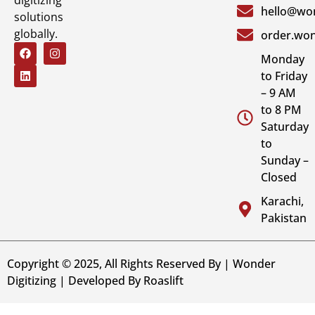
hello@won
solutions
globally.
order.won
Monday
to Friday
– 9 AM
to 8 PM
Saturday
to
Sunday –
Closed
Karachi,
Pakistan
Copyright © 2025, All Rights Reserved By | Wonder
Digitizing | Developed By
Roaslift