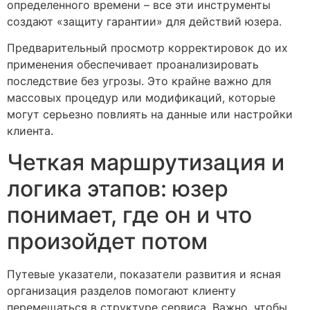
определенного времени – все эти инструменты
создают «защиту гарантии» для действий юзера.
Предварительный просмотр корректировок до их
применения обеспечивает проанализировать
последствие без угрозы. Это крайне важно для
массовых процедур или модификаций, которые
могут серьезно повлиять на данные или настройки
клиента.
Четкая маршрутизация и
логика этапов: юзер
понимает, где он и что
произойдет потом
Путевые указатели, показатели развития и ясная
организация разделов помогают клиенту
перемещаться в структуре сервиса. Важно, чтобы