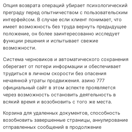
Опция возврата операций убирает психологический
преграду перед опытничеством с пользовательским
интерфейсом. В случае если клиент понимает, что
имеет возможность без труда вернуть предыдущее
положение, он более заинтересованно исследует
функции решения и испытывает свежие
возможности.
Система черновиков и автоматического сохранения
оберегает от потери информации и обеспечивает
трудиться в личном скорости без опасения
нечаянной утраты продвижения. азино 777
официальный сайт в этом аспекте проявляется
через возможность остановить деятельность в
всякий время и возобновить с того же места.
Корзина для удаленных документов, способность
возобновить завершенные страницы, аннулирование
отправленных сообщений в продолжение