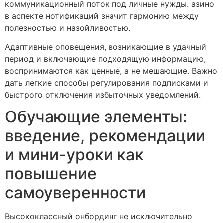
коммуникационный поток под личные нужды. азино
в аспекте нотификаций значит гармонию между
полезностью и назойливостью.
Адаптивные оповещения, возникающие в удачный
период и включающие подходящую информацию,
воспринимаются как ценные, а не мешающие. Важно
дать легкие способы регулирования подписками и
быстрого отключения избыточных уведомлений.
Обучающие элементы:
введение, рекомендации
и мини-уроки как
повышение
самоуверенности
Высококлассный онбординг не исключительно