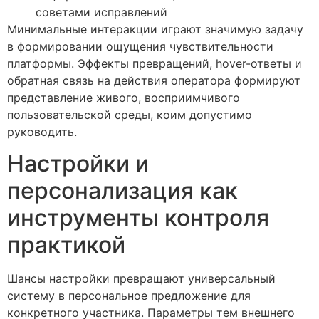
советами исправлений
Минимальные интеракции играют значимую задачу
в формировании ощущения чувствительности
платформы. Эффекты превращений, hover-ответы и
обратная связь на действия оператора формируют
представление живого, восприимчивого
пользовательской среды, коим допустимо
руководить.
Настройки и
персонализация как
инструменты контроля
практикой
Шансы настройки превращают универсальный
систему в персональное предложение для
конкретного участника. Параметры тем внешнего