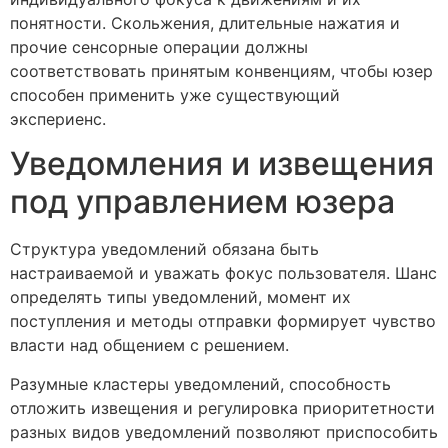
понятности. Скольжения, длительные нажатия и
прочие сенсорные операции должны
соответствовать принятым конвенциям, чтобы юзер
способен применить уже существующий
экспериенс.
Уведомления и извещения
под управлением юзера
Структура уведомлений обязана быть
настраиваемой и уважать фокус пользователя. Шанс
определять типы уведомлений, момент их
поступления и методы отправки формирует чувство
власти над общением с решением.
Разумные кластеры уведомлений, способность
отложить извещения и регулировка приоритетности
разных видов уведомлений позволяют приспособить