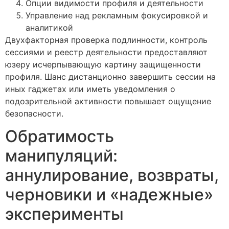
Опции видимости профиля и деятельности
Управление над рекламным фокусировкой и
аналитикой
Двухфакторная проверка подлинности, контроль
сессиями и реестр деятельности предоставляют
юзеру исчерпывающую картину защищенности
профиля. Шанс дистанционно завершить сессии на
иных гаджетах или иметь уведомления о
подозрительной активности повышает ощущение
безопасности.
Обратимость
манипуляций:
аннулирование, возвраты,
черновики и «надежные»
эксперименты