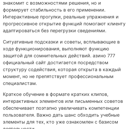
знакомит с возможностями решения, но и
формирует стабильность в его применении.
Интерактивные прогулки, реальные упражнения и
прогрессивное открытие функций помогают клиенту
адаптироваться без перегрузки сведениями.
Ситуативные подсказки и советы, всплывающие в
ходе функционирования, выполняют функцию
защитой для сомнительных действий. азино 777
официальный сайт достигается посредством
структуру содействия, которая открыта в каждый
момент, но не препятствует профессиональным
специалистам.
Краткое обучение в формате кратких клипов,
интерактивных элементов или письменных советов
обеспечивает поэтапно увеличивать компетенции
пользователя. Важно дать шанс обходить учебные
элементы для тех, кто уже ознакомлен с базисом
деятельности.