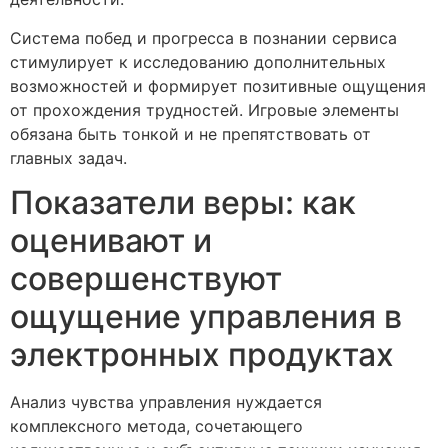
Система побед и прогресса в познании сервиса
стимулирует к исследованию дополнительных
возможностей и формирует позитивные ощущения
от прохождения трудностей. Игровые элементы
обязана быть тонкой и не препятствовать от
главных задач.
Показатели веры: как
оценивают и
совершенствуют
ощущение управления в
электронных продуктах
Анализ чувства управления нуждается
комплексного метода, сочетающего