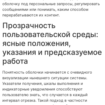
оболочку под персональные запросы, регулировать
сообщениями или понимать, каким способом
перерабатываются их контент.
Прозрачность
пользовательской среды:
ясные положения,
указания и предсказуемое
работа
Понятность оболочки начинается с очевидного
визуализации нынешнего ситуации системы.
Указатели получения, шкалы выполнения и
индикаторные уведомления способствуют
пользователю знать, что случается в каждый
интервал отрезка. Такой подход в частности