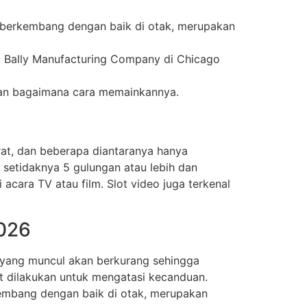
g berkembang dengan baik di otak, merupakan
, Bally Manufacturing Company di Chicago
dan bagaimana cara memainkannya.
at, dan beberapa diantaranya hanya
 setidaknya 5 gulungan atau lebih dan
ara TV atau film. Slot video juga terkenal
2026
 yang muncul akan berkurang sehingga
at dilakukan untuk mengatasi kecanduan.
kembang dengan baik di otak, merupakan