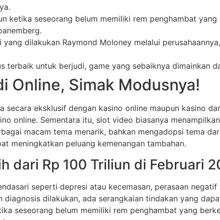
ya.
tahun ketika seseorang belum memiliki rem penghambat yan
Spanemberg.
rti yang dilakukan Raymond Moloney melalui perusahaannya
s terbaik untuk berjudi, game yang sebaiknya dimainkan 
i Online, Simak Modusnya!
 secara eksklusif dengan kasino online maupun kasino dar
no online. Sementara itu, slot video biasanya menampilkan
bagai macam tema menarik, bahkan mengadopsi tema dari ac
pat meningkatkan peluang kemenangan tambahan.
h dari Rp 100 Triliun di Februari 
asari seperti depresi atau kecemasan, perasaan negatif
h diagnosis dilakukan, ada serangkaian tindakan yang dap
 ketika seseorang belum memiliki rem penghambat yang ber