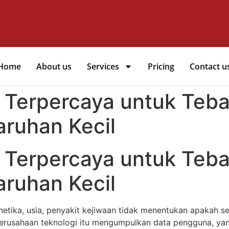
Home
About us
Services
Pricing
Contact u
s Terpercaya untuk Teb
aruhan Kecil
s Terpercaya untuk Teb
aruhan Kecil
etika, usia, penyakit kejiwaan tidak menentukan apakah 
n-perusahaan teknologi itu mengumpulkan data pengguna, 