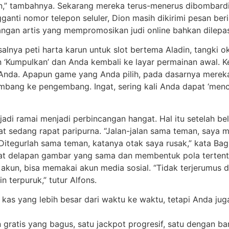
ian,” tambahnya. Sekarang mereka terus-menerus dibombar
nti nomor telepon seluler, Dion masih dikirimi pesan beri
angan artis yang mempromosikan judi online bahkan dilepas
lnya peti harta karun untuk slot bertema Aladin, tangki o
n ‘Kumpulkan’ dan Anda kembali ke layar permainan awal. 
Anda. Apapun game yang Anda pilih, pada dasarnya merek
embang ke pengembang. Ingat, sering kali Anda dapat ‘me
adi ramai menjadi perbincangan hangat. Hal itu setelah b
 sedang rapat paripurna. “Jalan-jalan sama teman, saya ma
 Ditegurlah sama teman, katanya otak saya rusak,” kata B
apat delapan gambar yang sama dan membentuk pola terten
un, bisa memakai akun media sosial. “Tidak terjerumus d
terpuruk,” tutur Alfons.
kas yang lebih besar dari waktu ke waktu, tetapi Anda j
in gratis yang bagus, satu jackpot progresif, satu dengan b