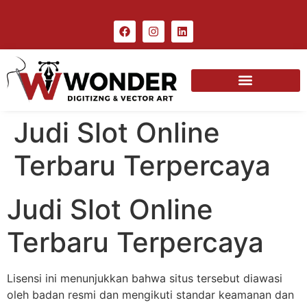
Judi Slot Online
Terbaru Terpercaya
Judi Slot Online
Terbaru Terpercaya
Lisensi ini menunjukkan bahwa situs tersebut diawasi
oleh badan resmi dan mengikuti standar keamanan dan