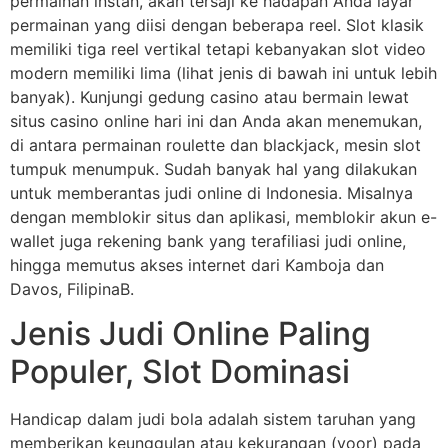
permainan instan, akan tersaji ke hadapan Anda layar
permainan yang diisi dengan beberapa reel. Slot klasik
memiliki tiga reel vertikal tetapi kebanyakan slot video
modern memiliki lima (lihat jenis di bawah ini untuk lebih
banyak). Kunjungi gedung casino atau bermain lewat
situs casino online hari ini dan Anda akan menemukan,
di antara permainan roulette dan blackjack, mesin slot
tumpuk menumpuk. Sudah banyak hal yang dilakukan
untuk memberantas judi online di Indonesia. Misalnya
dengan memblokir situs dan aplikasi, memblokir akun e-
wallet juga rekening bank yang terafiliasi judi online,
hingga memutus akses internet dari Kamboja dan
Davos, FilipinaB.
Jenis Judi Online Paling
Populer, Slot Dominasi
Handicap dalam judi bola adalah sistem taruhan yang
memberikan keunggulan atau kekurangan (voor) pada