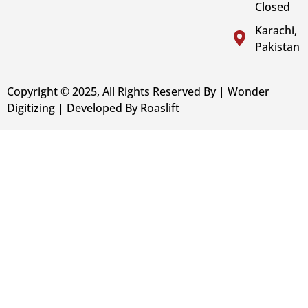
Closed
Karachi,
Pakistan
Copyright © 2025, All Rights Reserved By | Wonder
Digitizing | Developed By
Roaslift