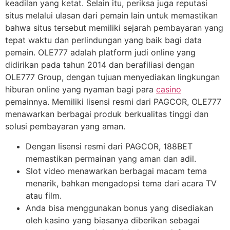
keadilan yang ketat. Selain itu, periksa juga reputasi
situs melalui ulasan dari pemain lain untuk memastikan
bahwa situs tersebut memiliki sejarah pembayaran yang
tepat waktu dan perlindungan yang baik bagi data
pemain. OLE777 adalah platform judi online yang
didirikan pada tahun 2014 dan berafiliasi dengan
OLE777 Group, dengan tujuan menyediakan lingkungan
hiburan online yang nyaman bagi para
casino
pemainnya. Memiliki lisensi resmi dari PAGCOR, OLE777
menawarkan berbagai produk berkualitas tinggi dan
solusi pembayaran yang aman.
Dengan lisensi resmi dari PAGCOR, 188BET
memastikan permainan yang aman dan adil.
Slot video menawarkan berbagai macam tema
menarik, bahkan mengadopsi tema dari acara TV
atau film.
Anda bisa menggunakan bonus yang disediakan
oleh kasino yang biasanya diberikan sebagai