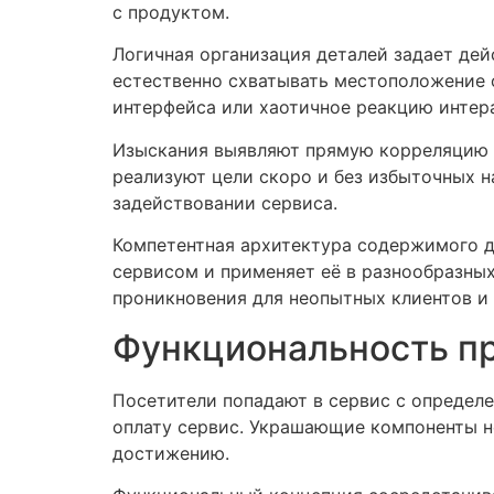
с продуктом.
Логичная организация деталей задает де
естественно схватывать местоположение 
интерфейса или хаотичное реакцию интер
Изыскания выявляют прямую корреляцию с
реализуют цели скоро и без избыточных 
задействовании сервиса.
Компетентная архитектура содержимого д
сервисом и применяет её в разнообразны
проникновения для неопытных клиентов и 
Функциональность п
Посетители попадают в сервис с определе
оплату сервис. Украшающие компоненты не
достижению.