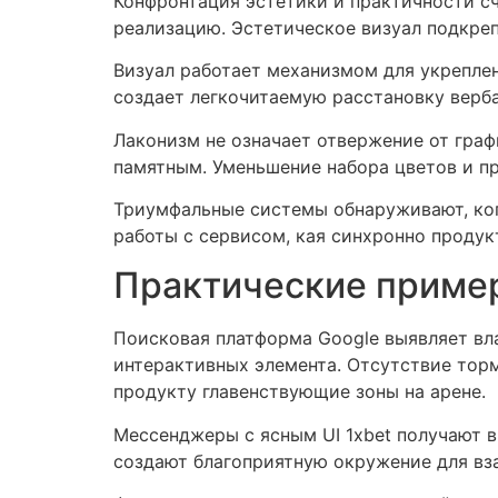
Конфронтация эстетики и практичности сч
реализацию. Эстетическое визуал подкреп
Визуал работает механизмом для укрепле
создает легкочитаемую расстановку верба
Лаконизм не означает отвержение от граф
памятным. Уменьшение набора цветов и п
Триумфальные системы обнаруживают, ког
работы с сервисом, кая синхронно продук
Практические приме
Поисковая платформа Google выявляет вла
интерактивных элемента. Отсутствие торм
продукту главенствующие зоны на арене.
Мессенджеры с ясным UI 1xbet получают 
создают благоприятную окружение для в