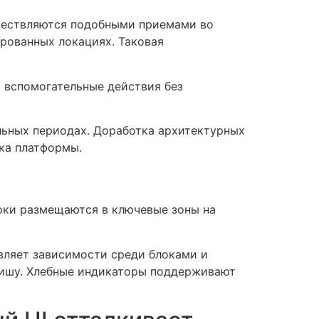
ществляются подобными приемами во
рованных локациях. Таковая
 вспомогательные действия без
льных периодах. Доработка архитектурных
ска платформы.
оки размещаются в ключевые зоны на
вляет зависимости среди блоками и
нишу. Хлебные индикаторы поддерживают