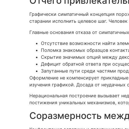
Отчего привлекатель
Графически симпатичный концепция поро
старании исполнить целевое шаг. Человек
Главные основания отказа от симпатичных
Отсутствие возможности найти элем
Поломка знакомых образцов контакт
Скрытие значимых опций между дек
Дефицит обратной ответа при осуще
Запутанные пути среди частями прод
Оформление не компенсирует прикладные и
изучения графикой. Досада от неудачных 
Нерациональная построение вызывает нед
постижения уникальных механизмов, кото
Соразмерность межд