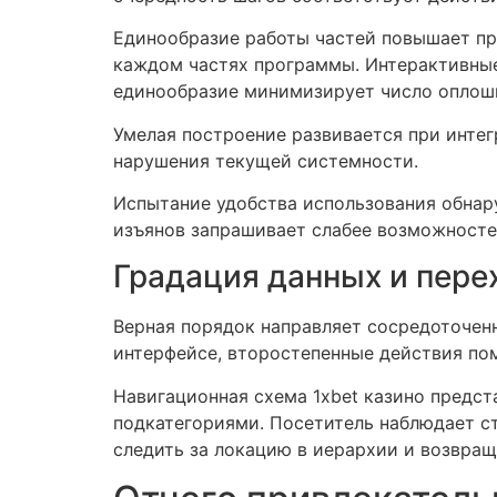
Единообразие работы частей повышает п
каждом частях программы. Интерактивные
единообразие минимизирует число оплошн
Умелая построение развивается при инте
нарушения текущей системности.
Испытание удобства использования обнар
изъянов запрашивает слабее возможностей
Градация данных и пер
Верная порядок направляет сосредоточен
интерфейсе, второстепенные действия по
Навигационная схема 1xbet казино предс
подкатегориями. Посетитель наблюдает с
следить за локацию в иерархии и возвра