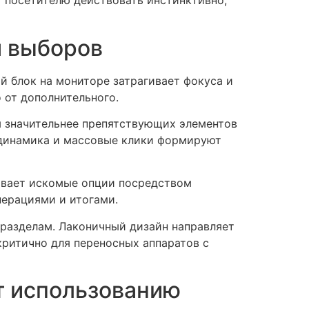
т посетителю действовать инстинктивно,
я выборов
 блок на мониторе затрагивает фокуса и
 от дополнительного.
м значительнее препятствующих элементов
 динамика и массовые клики формируют
ивает искомые опции посредством
ерациями и итогами.
разделам. Лаконичный дизайн направляет
критично для переносных аппаратов с
т использованию