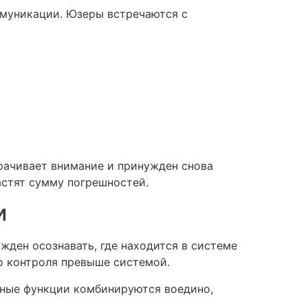
ммуникации. Юзеры встречаются с
рачивает внимание и принужден снова
астят сумму погрешностей.
и
жден осознавать, где находится в системе
о контроля превыше системой.
ные функции комбинируются воедино,