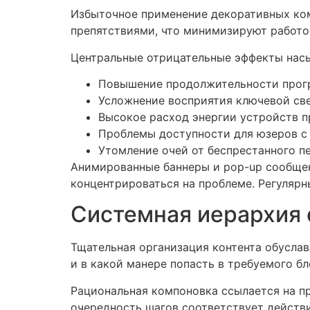
Избыточное применение декоративных ком
препятствиями, что минимизируют работо
Центральные отрицательные эффекты насы
Повышение продолжительности прогр
Усложнение восприятия ключевой св
Высокое расход энергии устройств п
Проблемы доступности для юзеров 
Утомление очей от беспрестанного п
Анимированные баннеры и pop-up сообщен
концентрироваться на проблеме. Регуляр
Системная иерархия 
Тщательная организация контента обуслав
и в какой манере попасть в требуемого б
Рациональная компоновка ссылается на 
очередность шагов соответствует действ