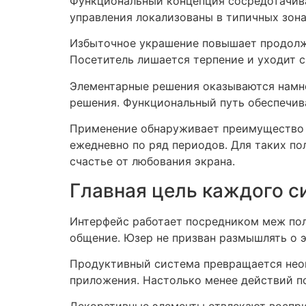
Функциональный концепция сосредотачива
управления локализованы в типичных зон
Избыточное украшение повышает продолжи
Посетитель лишается терпение и уходит с
Элементарные решения оказываются намно
решения. Функциональный путь обеспечив
Применение обнаруживает преимущество у
ежедневно по ряд периодов. Для таких по
счастье от любования экрана.
Главная цель каждого 
Интерфейс работает посредником меж пол
общение. Юзер не призван размышлять о э
Продуктивный система превращается неощ
приложения. Настолько менее действий по