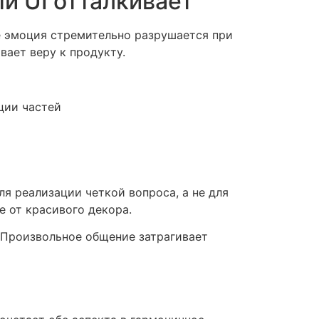
й UI отталкивает
 эмоция стремительно разрушается при
вает веру к продукту.
ции частей
я реализации четкой вопроса, а не для
е от красивого декора.
 Произвольное общение затрагивает