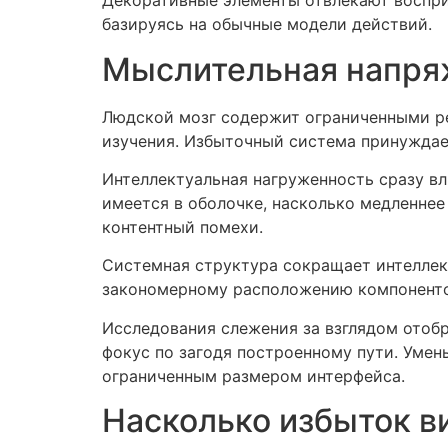
Декоративные элементы отвлекают восприя
базируясь на обычные модели действий.
Мыслительная напря
Людской мозг содержит ограниченными ре
изучения. Избыточный система принуждае
Интеллектуальная нагруженность сразу в
имеется в оболочке, насколько медленне
контентный помехи.
Системная структура сокращает интеллек
закономерному расположению компонентов
Исследования слежения за взглядом отоб
фокус по загодя построенному пути. Умен
ограниченным размером интерфейса.
Насколько избыток в