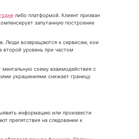
егодня
либо платформой. Клиент призван
компенсирует запутанную построение
в. Люди возвращаются к сервисам, кои
а второй уровень при частом
т ментальную схему взаимодействия с
скими украшениями снижает границу
 выявить информацию или произвести
ают препятствия на следовании к