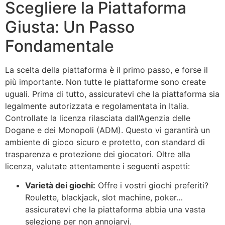
Scegliere la Piattaforma
Giusta: Un Passo
Fondamentale
La scelta della piattaforma è il primo passo, e forse il
più importante. Non tutte le piattaforme sono create
uguali. Prima di tutto, assicuratevi che la piattaforma sia
legalmente autorizzata e regolamentata in Italia.
Controllate la licenza rilasciata dall’Agenzia delle
Dogane e dei Monopoli (ADM). Questo vi garantirà un
ambiente di gioco sicuro e protetto, con standard di
trasparenza e protezione dei giocatori. Oltre alla
licenza, valutate attentamente i seguenti aspetti:
Varietà dei giochi:
Offre i vostri giochi preferiti?
Roulette, blackjack, slot machine, poker…
assicuratevi che la piattaforma abbia una vasta
selezione per non annoiarvi.