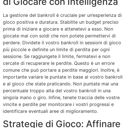
di Giocare con Intelligenza
La gestione del bankroll è cruciale per un’esperienza di
gioco positiva e duratura. Stabilite un budget preciso
prima di iniziare a giocare e attenetevi a esso. Non
giocate mai con soldi che non potete permettervi di
perdere. Dividete il vostro bankroll in sessioni di gioco
più piccole e definite un limite di perdita per ogni
sessione. Se raggiungete il limite, fermatevi e non
cercate di recuperare le perdite. Questo è un errore
comune che può portare a perdite maggiori. Inoltre, è
importante variare le puntate in base al vostro bankroll
e al gioco che state praticando. Non puntate mai una
percentuale troppo alta del vostro bankroll in una
singola mano o giro. Infine, tenete traccia delle vostre
vincite e perdite per monitorare i vostri progressi e
identificare eventuali aree di miglioramento.
Strategie di Gioco: Affinare