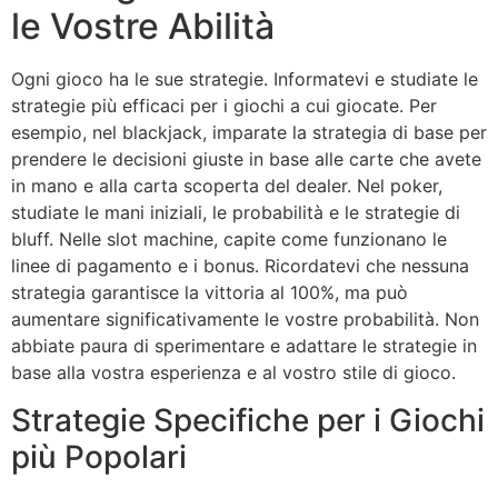
le Vostre Abilità
Ogni gioco ha le sue strategie. Informatevi e studiate le
strategie più efficaci per i giochi a cui giocate. Per
esempio, nel blackjack, imparate la strategia di base per
prendere le decisioni giuste in base alle carte che avete
in mano e alla carta scoperta del dealer. Nel poker,
studiate le mani iniziali, le probabilità e le strategie di
bluff. Nelle slot machine, capite come funzionano le
linee di pagamento e i bonus. Ricordatevi che nessuna
strategia garantisce la vittoria al 100%, ma può
aumentare significativamente le vostre probabilità. Non
abbiate paura di sperimentare e adattare le strategie in
base alla vostra esperienza e al vostro stile di gioco.
Strategie Specifiche per i Giochi
più Popolari