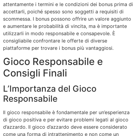
attentamente i termini e le condizioni dei bonus prima di
accettarli, poiché spesso sono soggetti a requisiti di
scommessa. I bonus possono offrire un valore aggiunto
e aumentare le probabilità di vincita, ma è importante
utilizzarli in modo responsabile e consapevole. È
consigliabile confrontare le offerte di diverse
piattaforme per trovare i bonus più vantaggiosi.
Gioco Responsabile e
Consigli Finali
L’Importanza del Gioco
Responsabile
Il gioco responsabile è fondamentale per un’esperienza
di gioco positiva e per evitare problemi legati al gioco
d’azzardo. Il gioco d’azzardo deve essere considerato
come una forma di intrattenimento e non come un