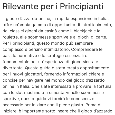
Rilevante per i Principianti
Il gioco d’azzardo online, in rapida espansione in Italia,
offre un’ampia gamma di opportunità di intrattenimento,
dai classici giochi da casinò come il blackjack e la
roulette, alle scommesse sportive e ai giochi di carte.
Per i principianti, questo mondo può sembrare
complesso e persino intimidatorio. Comprendere le
basi, le normative e le strategie essenziali è
fondamentale per un’esperienza di gioco sicura e
divertente. Questa guida è stata creata appositamente
per i nuovi giocatori, fornendo informazioni chiare e
concise per navigare nel mondo del gioco d’azzardo
online in Italia. Che siate interessati a provare la fortuna
con le slot machine o a cimentarvi nelle scommesse
sportive, questa guida vi fornirà le conoscenze
necessarie per iniziare con il piede giusto. Prima di
iniziare, è importante sottolineare che il gioco d’azzardo