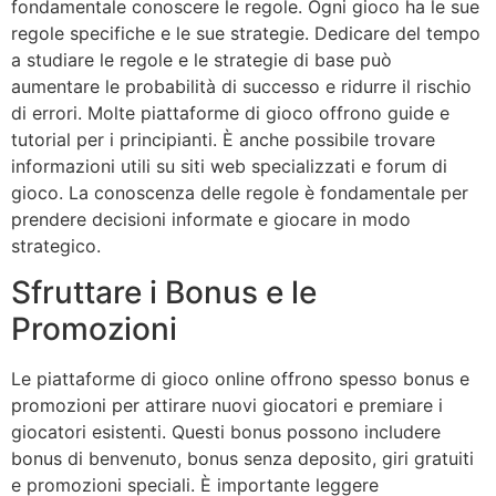
fondamentale conoscere le regole. Ogni gioco ha le sue
regole specifiche e le sue strategie. Dedicare del tempo
a studiare le regole e le strategie di base può
aumentare le probabilità di successo e ridurre il rischio
di errori. Molte piattaforme di gioco offrono guide e
tutorial per i principianti. È anche possibile trovare
informazioni utili su siti web specializzati e forum di
gioco. La conoscenza delle regole è fondamentale per
prendere decisioni informate e giocare in modo
strategico.
Sfruttare i Bonus e le
Promozioni
Le piattaforme di gioco online offrono spesso bonus e
promozioni per attirare nuovi giocatori e premiare i
giocatori esistenti. Questi bonus possono includere
bonus di benvenuto, bonus senza deposito, giri gratuiti
e promozioni speciali. È importante leggere