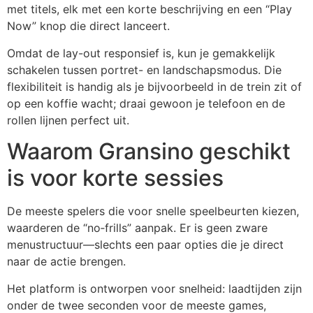
met titels, elk met een korte beschrijving en een “Play
Now” knop die direct lanceert.
Omdat de lay-out responsief is, kun je gemakkelijk
schakelen tussen portret- en landschapsmodus. Die
flexibiliteit is handig als je bijvoorbeeld in de trein zit of
op een koffie wacht; draai gewoon je telefoon en de
rollen lijnen perfect uit.
Waarom Gransino geschikt
is voor korte sessies
De meeste spelers die voor snelle speelbeurten kiezen,
waarderen de “no‑frills” aanpak. Er is geen zware
menustructuur—slechts een paar opties die je direct
naar de actie brengen.
Het platform is ontworpen voor snelheid: laadtijden zijn
onder de twee seconden voor de meeste games,