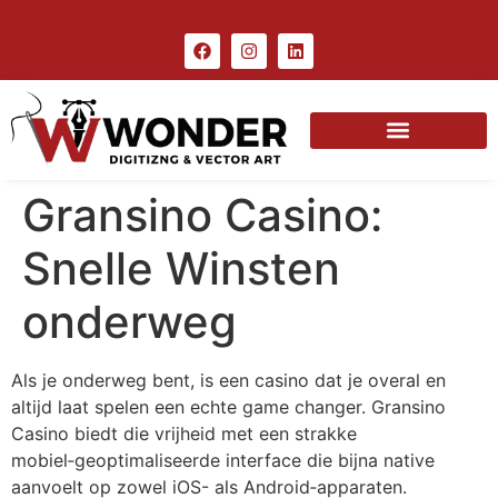
Gransino Casino:
Snelle Winsten
onderweg
Als je onderweg bent, is een casino dat je overal en
altijd laat spelen een echte game changer. Gransino
Casino biedt die vrijheid met een strakke
mobiel‑geoptimaliseerde interface die bijna native
aanvoelt op zowel iOS- als Android‑apparaten.