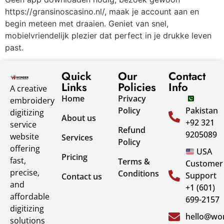
https://gransinoscasino.nl/, maak je account aan en
begin meteen met draaien. Geniet van snel,
mobielvriendelijk plezier dat perfect in je drukke leven
past.
Quick
Our
Contact
Links
Policies
Info
A creative
Home
Privacy
embroidery
Policy
Pakistan
digitizing
About us
+92 321
service
Refund
9205089
website
Services
Policy
offering
USA
Pricing
fast,
Terms &
Customer
precise,
Conditions
Support
Contact us
and
+1 (601)
affordable
699-2157
digitizing
hello@won
solutions