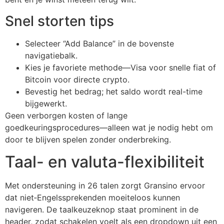
Snel storten tips
Selecteer “Add Balance” in de bovenste
navigatiebalk.
Kies je favoriete methode—Visa voor snelle fiat of
Bitcoin voor directe crypto.
Bevestig het bedrag; het saldo wordt real-time
bijgewerkt.
Geen verborgen kosten of lange
goedkeuringsprocedures—alleen wat je nodig hebt om
door te blijven spelen zonder onderbreking.
Taal- en valuta-flexibiliteit
Met ondersteuning in 26 talen zorgt Gransino ervoor
dat niet‑Engelssprekenden moeiteloos kunnen
navigeren. De taalkeuzeknop staat prominent in de
header, zodat schakelen voelt als een dropdown uit een