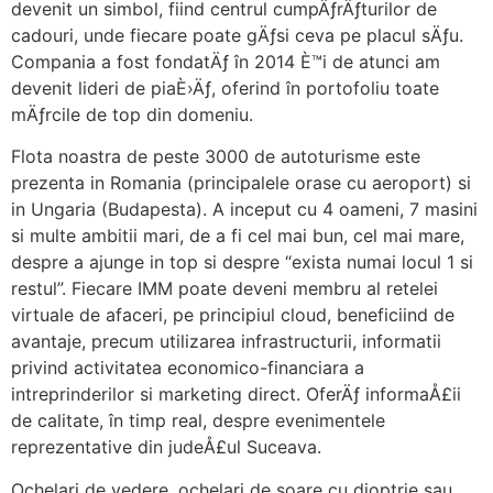
devenit un simbol, fiind centrul cumpÄƒrÄƒturilor de
cadouri, unde fiecare poate gÄƒsi ceva pe placul sÄƒu.
Compania a fost fondatÄƒ în 2014 È™i de atunci am
devenit lideri de piaÈ›Äƒ, oferind în portofoliu toate
mÄƒrcile de top din domeniu.
Flota noastra de peste 3000 de autoturisme este
prezenta in Romania (principalele orase cu aeroport) si
in Ungaria (Budapesta). A inceput cu 4 oameni, 7 masini
si multe ambitii mari, de a fi cel mai bun, cel mai mare,
despre a ajunge in top si despre “exista numai locul 1 si
restul”. Fiecare IMM poate deveni membru al retelei
virtuale de afaceri, pe principiul cloud, beneficiind de
avantaje, precum utilizarea infrastructurii, informatii
privind activitatea economico-financiara a
intreprinderilor si marketing direct. OferÄƒ informaÅ£ii
de calitate, în timp real, despre evenimentele
reprezentative din judeÅ£ul Suceava.
Ochelari de vedere, ochelari de soare cu dioptrie sau