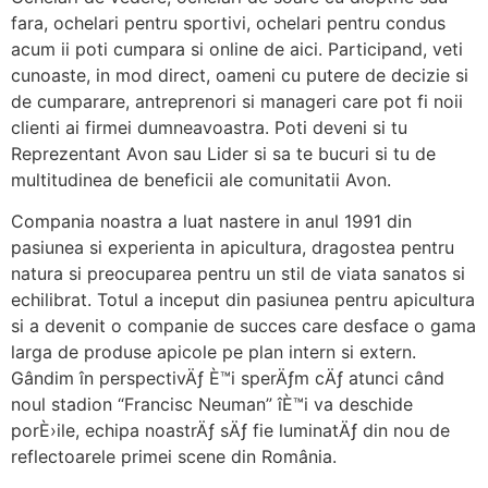
fara, ochelari pentru sportivi, ochelari pentru condus
acum ii poti cumpara si online de aici. Participand, veti
cunoaste, in mod direct, oameni cu putere de decizie si
de cumparare, antreprenori si manageri care pot fi noii
clienti ai firmei dumneavoastra. Poti deveni si tu
Reprezentant Avon sau Lider si sa te bucuri si tu de
multitudinea de beneficii ale comunitatii Avon.
Compania noastra a luat nastere in anul 1991 din
pasiunea si experienta in apicultura, dragostea pentru
natura si preocuparea pentru un stil de viata sanatos si
echilibrat. Totul a inceput din pasiunea pentru apicultura
si a devenit o companie de succes care desface o gama
larga de produse apicole pe plan intern si extern.
Gândim în perspectivÄƒ È™i sperÄƒm cÄƒ atunci când
noul stadion “Francisc Neuman” îÈ™i va deschide
porÈ›ile, echipa noastrÄƒ sÄƒ fie luminatÄƒ din nou de
reflectoarele primei scene din România.