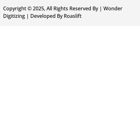
Copyright © 2025, All Rights Reserved By | Wonder
Digitizing | Developed By
Roaslift