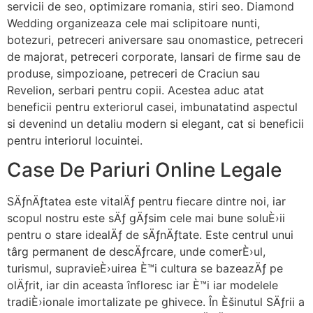
servicii de seo, optimizare romania, stiri seo. Diamond
Wedding organizeaza cele mai sclipitoare nunti,
botezuri, petreceri aniversare sau onomastice, petreceri
de majorat, petreceri corporate, lansari de firme sau de
produse, simpozioane, petreceri de Craciun sau
Revelion, serbari pentru copii. Acestea aduc atat
beneficii pentru exteriorul casei, imbunatatind aspectul
si devenind un detaliu modern si elegant, cat si beneficii
pentru interiorul locuintei.
Case De Pariuri Online Legale
SÄƒnÄƒtatea este vitalÄƒ pentru fiecare dintre noi, iar
scopul nostru este sÄƒ gÄƒsim cele mai bune soluÈ›ii
pentru o stare idealÄƒ de sÄƒnÄƒtate. Este centrul unui
târg permanent de descÄƒrcare, unde comerÈ›ul,
turismul, supravieÈ›uirea È™i cultura se bazeazÄƒ pe
olÄƒrit, iar din aceasta înfloresc iar È™i iar modelele
tradiÈ›ionale imortalizate pe ghivece. În Èšinutul SÄƒrii a