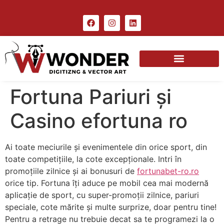
Fortuna Pariuri și
Casino efortuna ro
Ai toate meciurile și evenimentele din orice sport, din
toate competițiile, la cote excepționale. Intri în
promoțiile zilnice și ai bonusuri de
fortunabet-ro.ro
orice tip. Fortuna îți aduce pe mobil cea mai modernă
aplicație de sport, cu super-promoții zilnice, pariuri
speciale, cote mărite și multe surprize, doar pentru tine!
Pentru a retrage nu trebuie decat sa te programezi la o