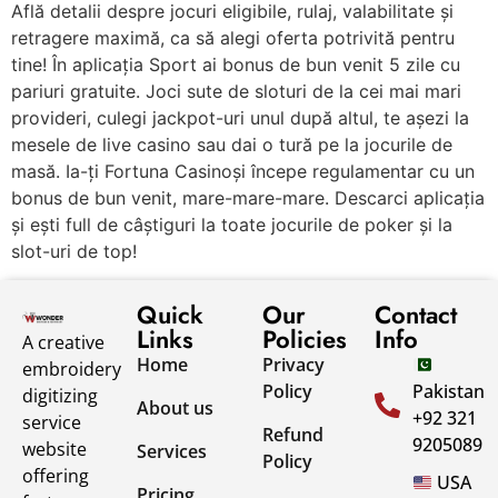
Află detalii despre jocuri eligibile, rulaj, valabilitate și
retragere maximă, ca să alegi oferta potrivită pentru
tine! În aplicația Sport ai bonus de bun venit 5 zile cu
pariuri gratuite. Joci sute de sloturi de la cei mai mari
provideri, culegi jackpot-uri unul după altul, te așezi la
mesele de live casino sau dai o tură pe la jocurile de
masă. Ia-ți Fortuna Casinoși începe regulamentar cu un
bonus de bun venit, mare-mare-mare. Descarci aplicația
și ești full de câștiguri la toate jocurile de poker și la
slot-uri de top!
Quick
Our
Contact
Links
Policies
Info
A creative
Home
Privacy
embroidery
Policy
Pakistan
digitizing
About us
+92 321
service
Refund
9205089
website
Services
Policy
offering
USA
Pricing