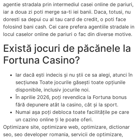
agentie stradala prin intermediul casei online de pariuri,
iar a doua zi poti merge sa-ti iei banii. Daca, totusi, nu
doresti sa depui cu al tau card de credit, o poti face
folosind bani cash. Cei care prefera agentiile stradale in
locul caselor online de pariuri o fac din diverse motive.
Există jocuri de păcănele la
Fortuna Casino?
Iar dacă ești indecis și nu știi ce sa alegi, atunci în
secțiunea Toate jocurile găsești toate opțiunile
disponibile, inclusiv jocurile noi.
În aprilie 2026, poți revendica la Fortuna bonus
fără depunere atât la casino, cât și la sport.
Numai așa poți debloca toate facilitățile pe care
un cazino online ți le poate oferi.
Optimizare site, optimizare web, optimizare, dictionar
seo, seo developer romania, servicii de optimizare,