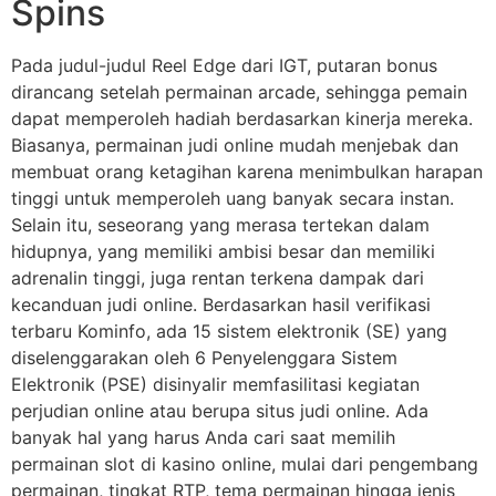
Spins
Pada judul-judul Reel Edge dari IGT, putaran bonus
dirancang setelah permainan arcade, sehingga pemain
dapat memperoleh hadiah berdasarkan kinerja mereka.
Biasanya, permainan judi online mudah menjebak dan
membuat orang ketagihan karena menimbulkan harapan
tinggi untuk memperoleh uang banyak secara instan.
Selain itu, seseorang yang merasa tertekan dalam
hidupnya, yang memiliki ambisi besar dan memiliki
adrenalin tinggi, juga rentan terkena dampak dari
kecanduan judi online. Berdasarkan hasil verifikasi
terbaru Kominfo, ada 15 sistem elektronik (SE) yang
diselenggarakan oleh 6 Penyelenggara Sistem
Elektronik (PSE) disinyalir memfasilitasi kegiatan
perjudian online atau berupa situs judi online. Ada
banyak hal yang harus Anda cari saat memilih
permainan slot di kasino online, mulai dari pengembang
permainan, tingkat RTP, tema permainan hingga jenis