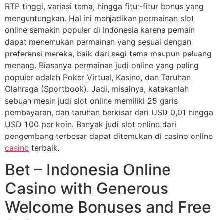
RTP tinggi, variasi tema, hingga fitur-fitur bonus yang
menguntungkan. Hal ini menjadikan permainan slot
online semakin populer di Indonesia karena pemain
dapat menemukan permainan yang sesuai dengan
preferensi mereka, baik dari segi tema maupun peluang
menang. Biasanya permainan judi online yang paling
populer adalah Poker Virtual, Kasino, dan Taruhan
Olahraga (Sportbook). Jadi, misalnya, katakanlah
sebuah mesin judi slot online memiliki 25 garis
pembayaran, dan taruhan berkisar dari USD 0,01 hingga
USD 1,00 per koin. Banyak judi slot online dari
pengembang terbesar dapat ditemukan di casino online
casino
terbaik.
Bet – Indonesia Online
Casino with Generous
Welcome Bonuses and Free