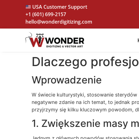
USA Customer Support
+1 (601) 699-2157
hello@wonderdigitizing.com
Dlaczego profesjo
Wprowadzenie
W świecie kulturystyki, stosowanie sterydów
negatywne zdanie na ich temat, to jednak pro
przyjrzymy się kilku kluczowym powodom, dla
1. Zwiększenie masy m
Jednym z głównych powodów stosowania ster