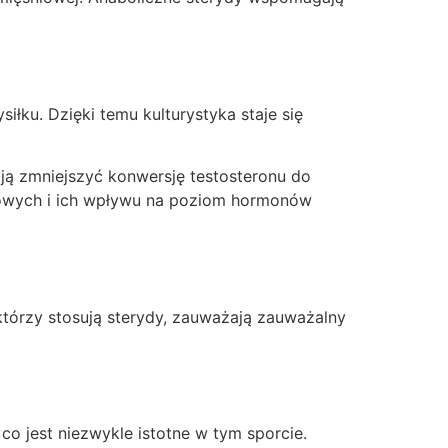
ku. Dzięki temu kulturystyka staje się
ają zmniejszyć konwersję testosteronu do
rydowych i ich wpływu na poziom hormonów
 którzy stosują sterydy, zauważają zauważalny
co jest niezwykle istotne w tym sporcie.