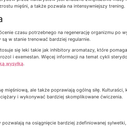
rostu mięśni, a także pozwala na intensywniejszy trening.
a
enie czasu potrzebnego na regenerację organizmu po wysił
 są w stanie trenować bardziej regularnie.
suje się leki takie jak inhibitory aromatazy, które pomag
etrozol i exemestan. Więcej informacji na temat cykli ste
bką wysyłką
.
ę mięśniową, ale także poprawiają ogólną siłę. Kulturaści,
 ciężary i wykonywać bardziej skomplikowane ćwiczenia.
 pozwalają na osiągnięcie bardziej zdefiniowanej sylwetki, 