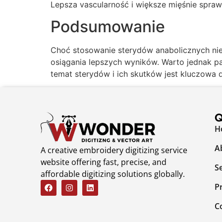
Lepsza vascularność i większe mięśnie spraw
Podsumowanie
Choć stosowanie sterydów anabolicznych nies
osiągania lepszych wyników. Warto jednak pam
temat sterydów i ich skutków jest kluczowa
Q
H
A
A creative embroidery digitizing service
website offering fast, precise, and
S
affordable digitizing solutions globally.
P
C