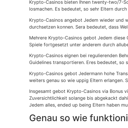
Krypto-Casinos bieten Ihnen twenty-two/7-Sch
losmachen. Es bedeutet, so sehr Eltern durch
Krypto-Casinos angebot Jedem wieder und wi
durchsetzen konnen. Sera bedeutet, dass We
Mehrere Krypto-Casinos gebot Jedem diese Ge
Spiele fortgesetzt unter anderem durch alluber
Krypto-Casinos eignen bei regulierenden Beh
Guidelines transportieren. Eres bedeutet, so
Krypto-Casinos gebot Jedermann hohe Transpa
weiters genau so wie uppig Eltern erlangen. S
Insgesamt gebot Krypto-Casinos via Bonus viel
Zuversichtlichkeit solange bis abgekackt da
Jedem alles, ended up being Eltern haben muss
Genau so wie funktion