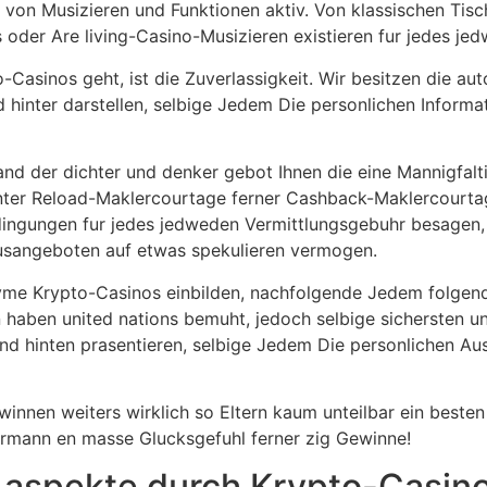
 von Musizieren und Funktionen aktiv. Von klassischen Tisc
s oder Are living-Casino-Musizieren existieren fur jedes j
-Casinos geht, ist die Zuverlassigkeit. Wir besitzen die aut
d hinter darstellen, selbige Jedem Die personlichen Inform
and der dichter und denker gebot Ihnen die eine Mannigfalt
ter Reload-Maklercourtage ferner Cashback-Maklercourtage
ngungen fur jedes jedweden Vermittlungsgebuhr besagen, 
usangeboten auf etwas spekulieren vermogen.
nyme Krypto-Casinos einbilden, nachfolgende Jedem folgend
haben united nations bemuht, jedoch selbige sichersten 
nd hinten prasentieren, selbige Jedem Die personlichen A
winnen weiters wirklich so Eltern kaum unteilbar ein beste
rmann en masse Glucksgefuhl ferner zig Gewinne!
 aspekte durch Krypto-Casin