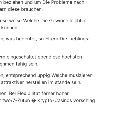
ion beziehen und um Die Probleme nach
ern diese brauchen.
ese weise Welche Die Gewinne leichter
 konnen.
, was bedeutet, so Eltern Die Lieblings-
ern eingeschaltet ebendiese hochsten
ehmen fahig sein.
en, entsprechend uppig Welche musizieren
ttraktiver herstellen im stande sein.
n. Bei Flexibilitat ferner hoher
nty two/7-Zutun � Krypto-Casinos vorschlag