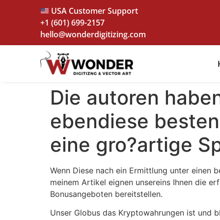
USA Customer Support
+1 (601) 699-2157
hello@wonderdigitizing.com
Die autoren haben
ebendiese besten 
eine gro?artige S
Wenn Diese nach ein Ermittlung unter einen b
meinem Artikel eignen unsereins Ihnen die er
Bonusangeboten bereitstellen.
Unser Globus das Kryptowahrungen ist und ble