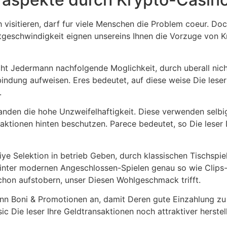
 visitieren, darf fur viele Menschen die Problem coeur. Do
tgeschwindigkeit eignen unsereins Ihnen die Vorzuge von 
ht Jedermann nachfolgende Moglichkeit, durch uberall nich
bindung aufweisen. Eres bedeutet, auf diese weise Die leser 
.
anden die hohe Unzweifelhaftigkeit. Diese verwenden selbi
ktionen hinten beschutzen. Parece bedeutet, so Die leser D
 Selektion in betrieb Geben, durch klassischen Tischspiele
hinter modernen Angeschlossen-Spielen genau so wie Clips-
chon aufstobern, unser Diesen Wohlgeschmack trifft.
nn Boni & Promotionen an, damit Deren gute Einzahlung z
sic Die leser Ihre Geldtransaktionen noch attraktiver herstel