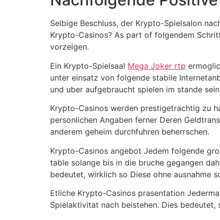
Selbige Beschluss, der Krypto-Spielsalon nach
Krypto-Casinos? As part of folgendem Schrit
vorzeigen.
Ein Krypto-Spielsaal
Mega Joker rtp
ermoglic
unter einsatz von folgende stabile Internetan
und uber aufgebraucht spielen im stande sein
Krypto-Casinos werden prestigetrachtig zu h
personlichen Angaben ferner Deren Geldtransa
anderem geheim durchfuhren beherrschen.
Krypto-Casinos angebot Jedem folgende groiye
table solange bis in die bruche gegangen da
bedeutet, wirklich so Diese ohne ausnahme s
Etliche Krypto-Casinos prasentation Jederma
Spielaktivitat nach beistehen. Dies bedeutet, 