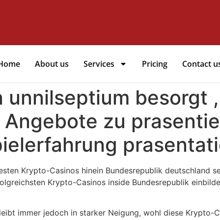
Home
About us
Services
Pricing
Contact u
 unnilseptium besorgt 
Angebote zu prasentier
pielerfahrung prasentat
esten Krypto-Casinos hinein Bundesrepublik deutschland se
folgreichsten Krypto-Casinos inside Bundesrepublik einbild
ibt immer jedoch in starker Neigung, wohl diese Krypto-Ca