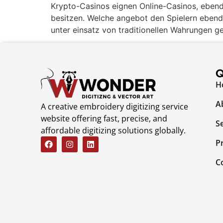
Krypto-Casinos eignen Online-Casinos, ebend
besitzen. Welche angebot den Spielern ebend
unter einsatz von traditionellen Wahrungen g
Q
H
A
A creative embroidery digitizing service
website offering fast, precise, and
S
affordable digitizing solutions globally.
P
C