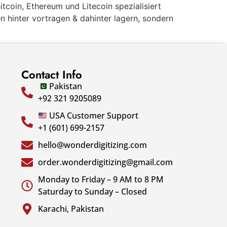
oin, Ethereum und Litecoin spezialisiert
 hinter vortragen & dahinter lagern, sondern
Contact Info
Pakistan
+92 321 9205089
USA Customer Support
+1 (601) 699-2157
hello@wonderdigitizing.com
order.wonderdigitizing@gmail.com
Monday to Friday – 9 AM to 8 PM
Saturday to Sunday – Closed
Karachi, Pakistan