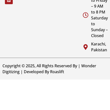
to Friday
– 9 AM
to 8 PM
Saturday
to
Sunday –
Closed
Karachi,
Pakistan
Copyright © 2025, All Rights Reserved By | Wonder
Digitizing | Developed By
Roaslift