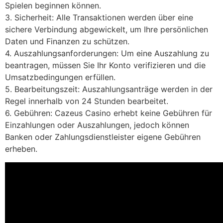
Spielen beginnen können.
3. Sicherheit: Alle Transaktionen werden über eine
sichere Verbindung abgewickelt, um Ihre persönlichen
Daten und Finanzen zu schützen.
4. Auszahlungsanforderungen: Um eine Auszahlung zu
beantragen, müssen Sie Ihr Konto verifizieren und die
Umsatzbedingungen erfüllen.
5. Bearbeitungszeit: Auszahlungsanträge werden in der
Regel innerhalb von 24 Stunden bearbeitet.
6. Gebühren: Cazeus Casino erhebt keine Gebühren für
Einzahlungen oder Auszahlungen, jedoch können
Banken oder Zahlungsdienstleister eigene Gebühren
erheben.