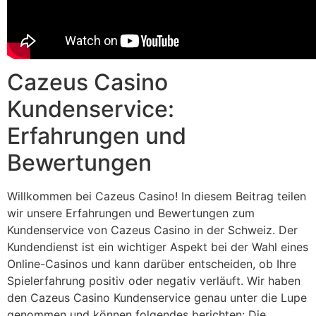
Cazeus Casino
Kundenservice:
Erfahrungen und
Bewertungen
Willkommen bei Cazeus Casino! In diesem Beitrag teilen
wir unsere Erfahrungen und Bewertungen zum
Kundenservice von Cazeus Casino in der Schweiz. Der
Kundendienst ist ein wichtiger Aspekt bei der Wahl eines
Online-Casinos und kann darüber entscheiden, ob Ihre
Spielerfahrung positiv oder negativ verläuft. Wir haben
den Cazeus Casino Kundenservice genau unter die Lupe
genommen und können folgendes berichten: Die