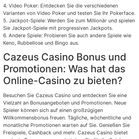
4. Video Poker: Entdecken Sie die verschiedenen
Varianten von Video Poker und testen Sie Ihr Pokerface.
5. Jackpot-Spiele: Werden Sie zum Millionär und spielen
Sie Jackpot-Spiele mit progressiven Jackpots.
6. Andere Spiele: Probieren Sie auch andere Spiele wie
Keno, Rubbellose und Bingo aus.
Cazeus Casino Bonus und
Promotionen: Was hat das
Online-Casino zu bieten?
Besuchen Sie Cazeus Casino und entdecken Sie eine
Vielzahl an Bonusangeboten und Promotionen. Neue
Spieler können sich auf einen großzügigen
Willkommensbonus freuen. Tägliche, wöchentliche und
monatliche Promotionen warten auf Sie. Genießen Sie
Freispiele, Cashback und mehr. Cazeus Casino bietet