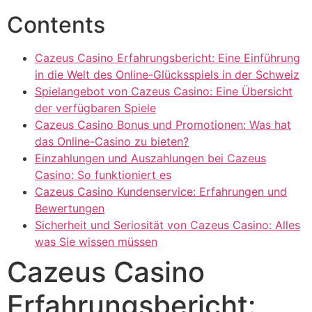
Contents
Cazeus Casino Erfahrungsbericht: Eine Einführung
in die Welt des Online-Glücksspiels in der Schweiz
Spielangebot von Cazeus Casino: Eine Übersicht
der verfügbaren Spiele
Cazeus Casino Bonus und Promotionen: Was hat
das Online-Casino zu bieten?
Einzahlungen und Auszahlungen bei Cazeus
Casino: So funktioniert es
Cazeus Casino Kundenservice: Erfahrungen und
Bewertungen
Sicherheit und Seriosität von Cazeus Casino: Alles
was Sie wissen müssen
Cazeus Casino
Erfahrungsbericht: