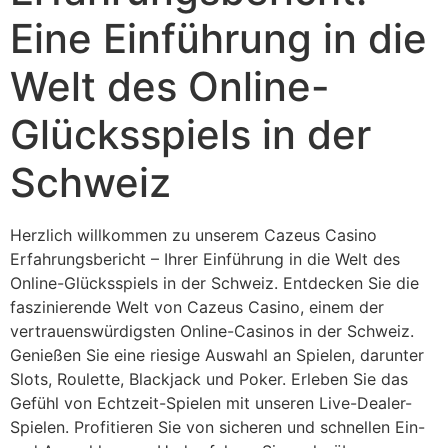
Eine Einführung in die
Welt des Online-
Glücksspiels in der
Schweiz
Herzlich willkommen zu unserem Cazeus Casino
Erfahrungsbericht – Ihrer Einführung in die Welt des
Online-Glücksspiels in der Schweiz. Entdecken Sie die
faszinierende Welt von Cazeus Casino, einem der
vertrauenswürdigsten Online-Casinos in der Schweiz.
Genießen Sie eine riesige Auswahl an Spielen, darunter
Slots, Roulette, Blackjack und Poker. Erleben Sie das
Gefühl von Echtzeit-Spielen mit unseren Live-Dealer-
Spielen. Profitieren Sie von sicheren und schnellen Ein-