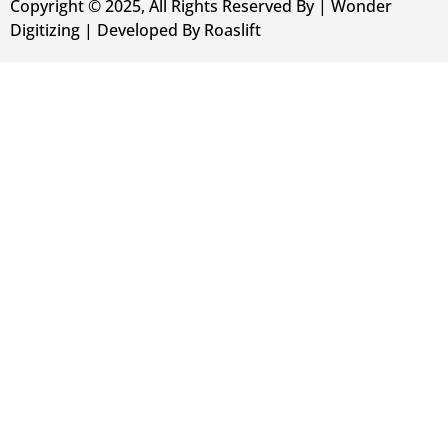
Copyright © 2025, All Rights Reserved By | Wonder
Digitizing | Developed By
Roaslift