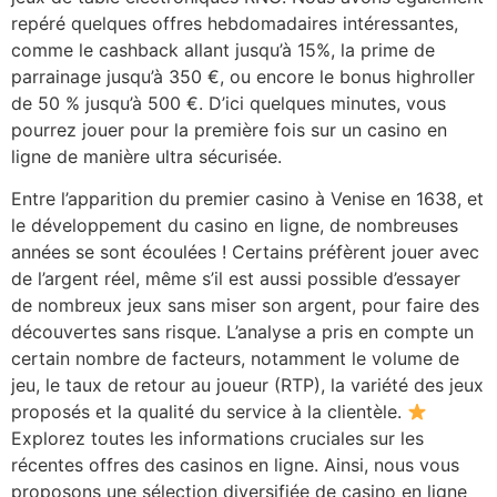
repéré quelques offres hebdomadaires intéressantes,
comme le cashback allant jusqu’à 15%, la prime de
parrainage jusqu’à 350 €, ou encore le bonus highroller
de 50 % jusqu’à 500 €. D’ici quelques minutes, vous
pourrez jouer pour la première fois sur un casino en
ligne de manière ultra sécurisée.
Entre l’apparition du premier casino à Venise en 1638, et
le développement du casino en ligne, de nombreuses
années se sont écoulées ! Certains préfèrent jouer avec
de l’argent réel, même s’il est aussi possible d’essayer
de nombreux jeux sans miser son argent, pour faire des
découvertes sans risque. L’analyse a pris en compte un
certain nombre de facteurs, notamment le volume de
jeu, le taux de retour au joueur (RTP), la variété des jeux
proposés et la qualité du service à la clientèle.
Explorez toutes les informations cruciales sur les
récentes offres des casinos en ligne. Ainsi, nous vous
proposons une sélection diversifiée de casino en ligne