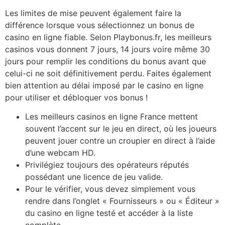
Les limites de mise peuvent également faire la
différence lorsque vous sélectionnez un bonus de
casino en ligne fiable. Selon Playbonus.fr, les meilleurs
casinos vous donnent 7 jours, 14 jours voire même 30
jours pour remplir les conditions du bonus avant que
celui-ci ne soit définitivement perdu. Faites également
bien attention au délai imposé par le casino en ligne
pour utiliser et débloquer vos bonus !
Les meilleurs casinos en ligne France mettent
souvent l’accent sur le jeu en direct, où les joueurs
peuvent jouer contre un croupier en direct à l’aide
d’une webcam HD.
Privilégiez toujours des opérateurs réputés
possédant une licence de jeu valide.
Pour le vérifier, vous devez simplement vous
rendre dans l’onglet « Fournisseurs » ou « Éditeur »
du casino en ligne testé et accéder à la liste