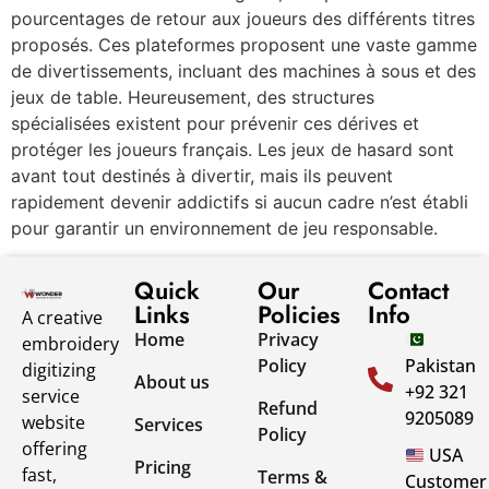
pourcentages de retour aux joueurs des différents titres
proposés. Ces plateformes proposent une vaste gamme
de divertissements, incluant des machines à sous et des
jeux de table. Heureusement, des structures
spécialisées existent pour prévenir ces dérives et
protéger les joueurs français. Les jeux de hasard sont
avant tout destinés à divertir, mais ils peuvent
rapidement devenir addictifs si aucun cadre n’est établi
pour garantir un environnement de jeu responsable.
Quick
Our
Contact
Links
Policies
Info
A creative
Home
Privacy
embroidery
Policy
Pakistan
digitizing
About us
+92 321
service
Refund
9205089
website
Services
Policy
offering
USA
Pricing
fast,
Terms &
Customer