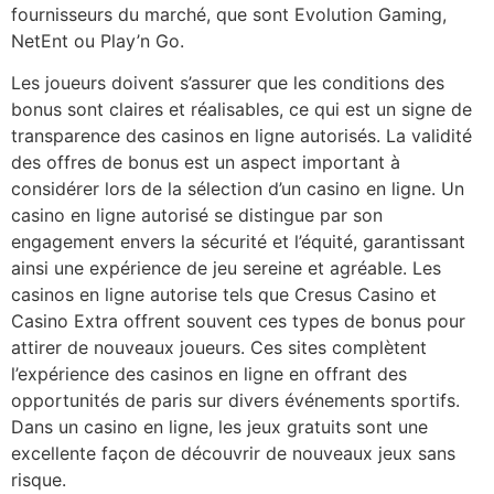
fournisseurs du marché, que sont Evolution Gaming,
NetEnt ou Play’n Go.
Les joueurs doivent s’assurer que les conditions des
bonus sont claires et réalisables, ce qui est un signe de
transparence des casinos en ligne autorisés. La validité
des offres de bonus est un aspect important à
considérer lors de la sélection d’un casino en ligne. Un
casino en ligne autorisé se distingue par son
engagement envers la sécurité et l’équité, garantissant
ainsi une expérience de jeu sereine et agréable. Les
casinos en ligne autorise tels que Cresus Casino et
Casino Extra offrent souvent ces types de bonus pour
attirer de nouveaux joueurs. Ces sites complètent
l’expérience des casinos en ligne en offrant des
opportunités de paris sur divers événements sportifs.
Dans un casino en ligne, les jeux gratuits sont une
excellente façon de découvrir de nouveaux jeux sans
risque.