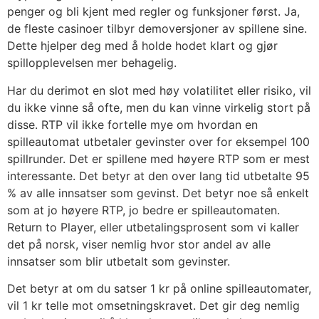
penger og bli kjent med regler og funksjoner først. Ja,
de fleste casinoer tilbyr demoversjoner av spillene sine.
Dette hjelper deg med å holde hodet klart og gjør
spillopplevelsen mer behagelig.
Har du derimot en slot med høy volatilitet eller risiko, vil
du ikke vinne så ofte, men du kan vinne virkelig stort på
disse. RTP vil ikke fortelle mye om hvordan en
spilleautomat utbetaler gevinster over for eksempel 100
spillrunder. Det er spillene med høyere RTP som er mest
interessante. Det betyr at den over lang tid utbetalte 95
% av alle innsatser som gevinst. Det betyr noe så enkelt
som at jo høyere RTP, jo bedre er spilleautomaten.
Return to Player, eller utbetalingsprosent som vi kaller
det på norsk, viser nemlig hvor stor andel av alle
innsatser som blir utbetalt som gevinster.
Det betyr at om du satser 1 kr på online spilleautomater,
vil 1 kr telle mot omsetningskravet. Det gir deg nemlig