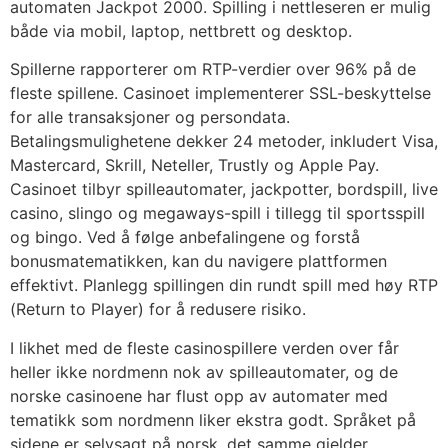
automaten Jackpot 2000. Spilling i nettleseren er mulig
både via mobil, laptop, nettbrett og desktop.
Spillerne rapporterer om RTP-verdier over 96% på de
fleste spillene. Casinoet implementerer SSL-beskyttelse
for alle transaksjoner og persondata.
Betalingsmulighetene dekker 24 metoder, inkludert Visa,
Mastercard, Skrill, Neteller, Trustly og Apple Pay.
Casinoet tilbyr spilleautomater, jackpotter, bordspill, live
casino, slingo og megaways-spill i tillegg til sportsspill
og bingo. Ved å følge anbefalingene og forstå
bonusmatematikken, kan du navigere plattformen
effektivt. Planlegg spillingen din rundt spill med høy RTP
(Return to Player) for å redusere risiko.
I likhet med de fleste casinospillere verden over får
heller ikke nordmenn nok av spilleautomater, og de
norske casinoene har flust opp av automater med
tematikk som nordmenn liker ekstra godt. Språket på
sidene er selvsagt på norsk, det samme gjelder