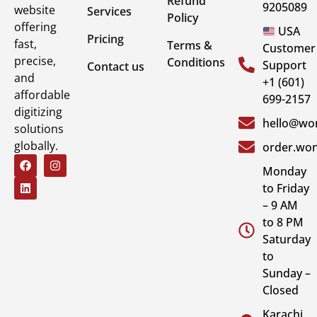
Refund
9205089
website
Services
Policy
offering
USA
Pricing
fast,
Terms &
Customer
precise,
Conditions
Support
Contact us
and
+1 (601)
affordable
699-2157
digitizing
hello@won
solutions
globally.
order.won
Monday
to Friday
– 9 AM
to 8 PM
Saturday
to
Sunday –
Closed
Karachi,