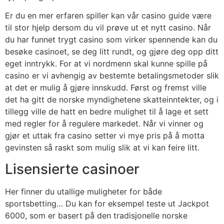
Er du en mer erfaren spiller kan vår casino guide være
til stor hjelp dersom du vil prøve ut et nytt casino. Når
du har funnet trygt casino som virker spennende kan du
besøke casinoet, se deg litt rundt, og gjøre deg opp ditt
eget inntrykk. For at vi nordmenn skal kunne spille på
casino er vi avhengig av bestemte betalingsmetoder slik
at det er mulig å gjøre innskudd. Først og fremst ville
det ha gitt de norske myndighetene skatteinntekter, og i
tillegg ville de hatt en bedre mulighet til å lage et sett
med regler for å regulere markedet. Når vi vinner og
gjør et uttak fra casino setter vi mye pris på å motta
gevinsten så raskt som mulig slik at vi kan feire litt.
Lisensierte casinoer
Her finner du utallige muligheter for både
sportsbetting… Du kan for eksempel teste ut Jackpot
6000, som er basert på den tradisjonelle norske