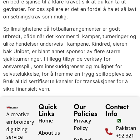
en bedre sjanse til å klare kravet slik at du kan ta ut
gevinster. For oss spillere er det en fordel å ha et så lavt
omsetningskrav som mulig.
Spillmulighetene på fotballarrangementer er godt
utbredt, både når det kommer til kamper, turneringer og
ulike hendelser underveis i kampene. Kindred, eieren
bak Unibet, er blant annet sponsor av flere større
sjakkturneringer. I tillegg tilbyr de verktøy for
ansvarsspill, som innskuddgrenser og mulighet for
selvutelukkelse, for å fremme en trygg spillopplevelse.
Bruk alltid sertifiserte kanaler for transaksjoner for å
sikre finansielt vern.
Quick
Our
Contact
Links
Policies
Info
A creative
Home
Privacy
embroidery
Policy
Pakistan
digitizing
About us
+92 321
service