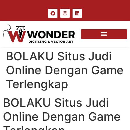
BOLAKU Situs Judi
Online Dengan Game
Terlengkap
BOLAKU Situs Judi
Online Dengan Game