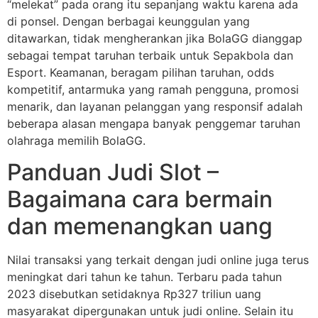
“melekat” pada orang itu sepanjang waktu karena ada
di ponsel. Dengan berbagai keunggulan yang
ditawarkan, tidak mengherankan jika BolaGG dianggap
sebagai tempat taruhan terbaik untuk Sepakbola dan
Esport. Keamanan, beragam pilihan taruhan, odds
kompetitif, antarmuka yang ramah pengguna, promosi
menarik, dan layanan pelanggan yang responsif adalah
beberapa alasan mengapa banyak penggemar taruhan
olahraga memilih BolaGG.
Panduan Judi Slot –
Bagaimana cara bermain
dan memenangkan uang
Nilai transaksi yang terkait dengan judi online juga terus
meningkat dari tahun ke tahun. Terbaru pada tahun
2023 disebutkan setidaknya Rp327 triliun uang
masyarakat dipergunakan untuk judi online. Selain itu