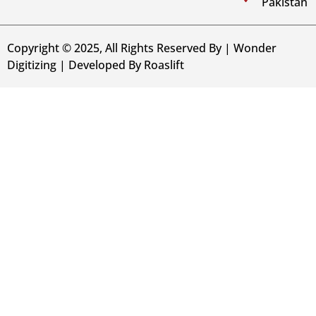
Pakistan
Copyright © 2025, All Rights Reserved By | Wonder
Digitizing | Developed By
Roaslift