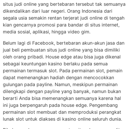
situs judi online yang bertebaran tersebut tak semuanya
dikendalikan dari luar negeri. Orang Indonesia dari
segala usia semakin rentan terjerat judi online di tengah
kian gencarnya promosi para bandar di situs internet,
media sosial, aplikasi, hingga video gim.
Belum lagi di Facebook, bertebaran akun-akun jasa dan
jual beli pembuatan situs judi online yang bisa dimiliki
oleh orang pribadi. House edge atau bisa juga dikenal
sebagai keuntungan kasino berlaku pada semua
permainan termasuk slot. Pada permainan slot, pemain
dapat memenangkan hadiah dengan mencocokkan
gulungan pada payline. Namun, meskipun permainan
dilengkapi dengan payline yang banyak, namun bukan
berarti Anda bisa memenangkan semuanya karena hal
ini juga berpengaruh pada house edge. Pengembang
permainan slot membuat dan memproduksi perangkat
lunak slot untuk diakses di kasino online seluruh dunia.