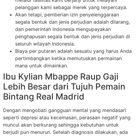
melalui fasilitas kami berjanji untuk melayani
pelanggan kami sebagai merek yang terpercaya.
Akan tetapi, pemberian izin penyelenggaraan
segala bentuk dan jenis perjudian adalah dilarang,
dan pemerintah Indonesia mengupayakan
penghapusan segala bentuk dan jenis perjudian di
seluruh wilayah Indonesia.
Biaya per putaran adalah sesuatu yang harus Anda
pertimbangkan ketika memutuskan permainan
mana untuk dimainkan.
Ibu Kylian Mbappe Raup Gaji
Lebih Besar dari Tujuh Pemain
Bintang Real Madrid
Dengan mengobati gangguan mental yang mendasari
seperti depresi atau kecemasan, perasaan negatif yang
muncul akan berkurang sehingga kebutuhan untuk
berjudi pun menurun. Setelah diagnosis dilakukan, ada