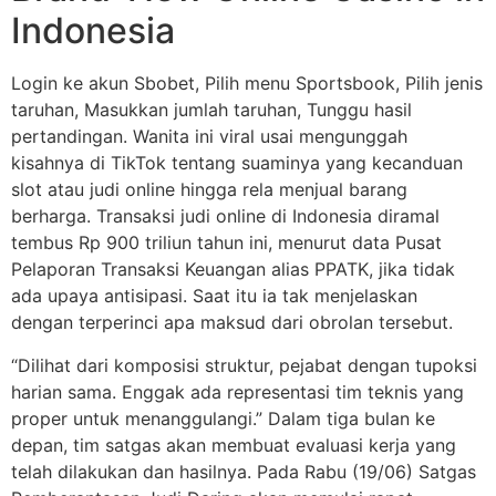
Indonesia
Login ke akun Sbobet, Pilih menu Sportsbook, Pilih jenis
taruhan, Masukkan jumlah taruhan, Tunggu hasil
pertandingan. Wanita ini viral usai mengunggah
kisahnya di TikTok tentang suaminya yang kecanduan
slot atau judi online hingga rela menjual barang
berharga. Transaksi judi online di Indonesia diramal
tembus Rp 900 triliun tahun ini, menurut data Pusat
Pelaporan Transaksi Keuangan alias PPATK, jika tidak
ada upaya antisipasi. Saat itu ia tak menjelaskan
dengan terperinci apa maksud dari obrolan tersebut.
“Dilihat dari komposisi struktur, pejabat dengan tupoksi
harian sama. Enggak ada representasi tim teknis yang
proper untuk menanggulangi.” Dalam tiga bulan ke
depan, tim satgas akan membuat evaluasi kerja yang
telah dilakukan dan hasilnya. Pada Rabu (19/06) Satgas