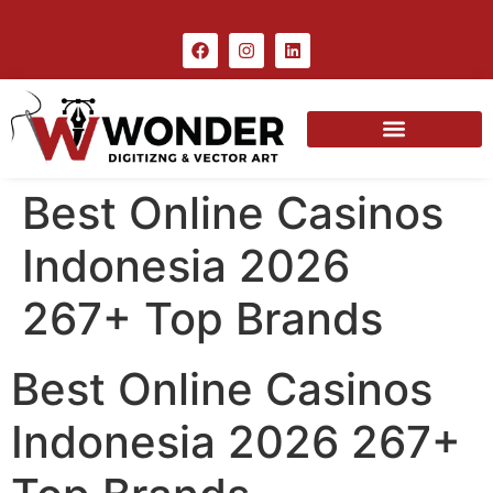
Best Online Casinos
Indonesia 2026
267+ Top Brands
Best Online Casinos
Indonesia 2026 267+