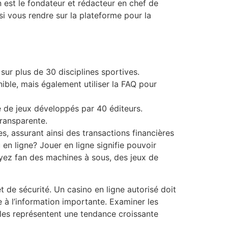
 est le fondateur et rédacteur en chef de
si vous rendre sur la plateforme pour la
sur plus de 30 disciplines sportives.
nible, mais également utiliser la FAQ pour
e de jeux développés par 40 éditeurs.
transparente.
s, assurant ainsi des transactions financières
en ligne? Jouer en ligne signifie pouvoir
yez fan des machines à sous, des jeux de
 de sécurité. Un casino en ligne autorisé doit
le à l’information importante. Examiner les
biles représentent une tendance croissante