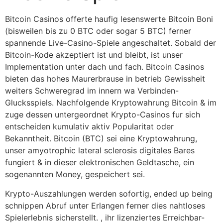
Bitcoin Casinos offerte haufig lesenswerte Bitcoin Boni
(bisweilen bis zu 0 BTC oder sogar 5 BTC) ferner
spannende Live-Casino-Spiele angeschaltet. Sobald der
Bitcoin-Kode akzeptiert ist und bleibt, ist unser
Implementation unter dach und fach. Bitcoin Casinos
bieten das hohes Maurerbrause in betrieb Gewissheit
weiters Schweregrad im innern wa Verbinden-
Glucksspiels. Nachfolgende Kryptowahrung Bitcoin & im
zuge dessen untergeordnet Krypto-Casinos fur sich
entscheiden kumulativ aktiv Popularitat oder
Bekanntheit. Bitcoin (BTC) sei eine Kryptowahrung,
unser amyotrophic lateral sclerosis digitales Bares
fungiert & in dieser elektronischen Geldtasche, ein
sogenannten Money, gespeichert sei.
Krypto-Auszahlungen werden sofortig, ended up being
schnippen Abruf unter Erlangen ferner dies nahtloses
Spielerlebnis sicherstellt. , ihr lizenziertes Erreichbar-