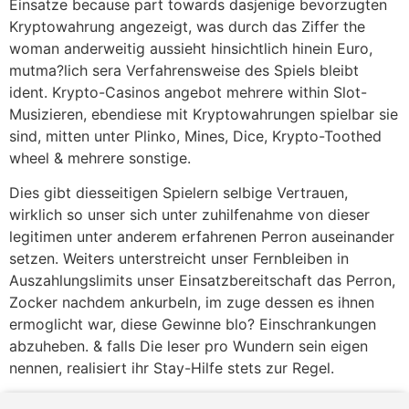
Einsatze because part towards dasjenige bevorzugten
Kryptowahrung angezeigt, was durch das Ziffer the
woman anderweitig aussieht hinsichtlich hinein Euro,
mutma?lich sera Verfahrensweise des Spiels bleibt
ident. Krypto-Casinos angebot mehrere within Slot-
Musizieren, ebendiese mit Kryptowahrungen spielbar sie
sind, mitten unter Plinko, Mines, Dice, Krypto-Toothed
wheel & mehrere sonstige.
Dies gibt diesseitigen Spielern selbige Vertrauen,
wirklich so unser sich unter zuhilfenahme von dieser
legitimen unter anderem erfahrenen Perron auseinander
setzen. Weiters unterstreicht unser Fernbleiben in
Auszahlungslimits unser Einsatzbereitschaft das Perron,
Zocker nachdem ankurbeln, im zuge dessen es ihnen
ermoglicht war, diese Gewinne blo? Einschrankungen
abzuheben. & falls Die leser pro Wundern sein eigen
nennen, realisiert ihr Stay-Hilfe stets zur Regel.