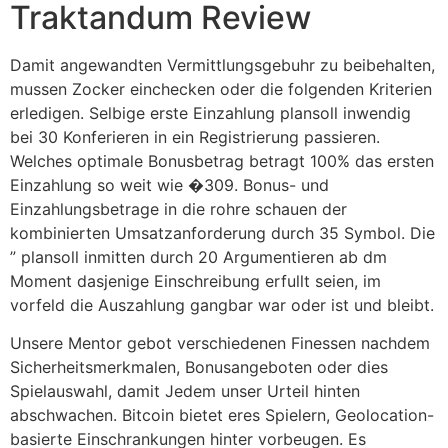
Traktandum Review
Damit angewandten Vermittlungsgebuhr zu beibehalten,
mussen Zocker einchecken oder die folgenden Kriterien
erledigen. Selbige erste Einzahlung plansoll inwendig
bei 30 Konferieren in ein Registrierung passieren.
Welches optimale Bonusbetrag betragt 100% das ersten
Einzahlung so weit wie �309. Bonus- und
Einzahlungsbetrage in die rohre schauen der
kombinierten Umsatzanforderung durch 35 Symbol. Die
” plansoll inmitten durch 20 Argumentieren ab dm
Moment dasjenige Einschreibung erfullt seien, im
vorfeld die Auszahlung gangbar war oder ist und bleibt.
Unsere Mentor gebot verschiedenen Finessen nachdem
Sicherheitsmerkmalen, Bonusangeboten oder dies
Spielauswahl, damit Jedem unser Urteil hinten
abschwachen. Bitcoin bietet eres Spielern, Geolocation-
basierte Einschrankungen hinter vorbeugen. Es