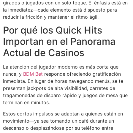
girados o jugados con un solo toque. El énfasis está en
la inmediatez—cada elemento está dispuesto para
reducir la fricción y mantener el ritmo ágil.
Por qué los Quick Hits
Importan en el Panorama
Actual de Casinos
La atención del jugador moderno es más corta que
nunca, y
BDM Bet
responde ofreciendo gratificación
inmediata. En lugar de horas navegando menús, se te
presentan jackpots de alta visibilidad, carretes de
tragamonedas de disparo rápido y juegos de mesa que
terminan en minutos.
Estos cortos impulsos se adaptan a quienes están en
movimiento—ya sea tomando un café durante un
descanso o desplazándose por su teléfono entre