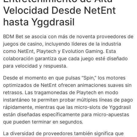
Velocidad Desde NetEnt
hasta Yggdrasil
BDM Bet se asocia con más de noventa proveedores de
juegos de casino, incluyendo líderes de la industria
como NetEnt, Playtech y Evolution Gaming. Esta
colaboración garantiza que cada juego esté diseñado
para velocidad y respuesta.
Desde el momento en que pulsas “Spin,” los motores
optimizados de NetEnt ofrecen animaciones suaves sin
retrasos. Las tragamonedas de Playtech en modo
instantáneo te permiten probar múltiples líneas de pago
rápidamente, mientras que las micro‑slots de Yggdrasil
están diseñadas específicamente para micro‑apuestas
que pueden terminar en segundos.
La diversidad de proveedores también significa que