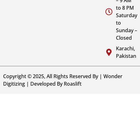
– 9 AM
to 8 PM
Saturday
to
Sunday –
Closed
Karachi,
Pakistan
Copyright © 2025, All Rights Reserved By | Wonder
Digitizing | Developed By
Roaslift