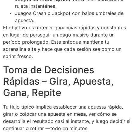
ruleta instantánea.
Juegos Crash o Jackpot con bajos umbrales de
apuesta.
El objetivo es obtener ganancias rápidas y constantes
en lugar de perseguir un pago masivo durante un
período prolongado. Este enfoque mantiene tu
adrenalina alta y hace que cada sesión sea como un
sprint fresco.
Toma de Decisiones
Rápidas – Gira, Apuesta,
Gana, Repite
Tu flujo típico implica establecer una apuesta rápida,
girar o colocar una apuesta en mesa, ver cómo se
desarrolla el resultado casi al instante, y luego decidir si
continuar o retirar —todo en minutos.