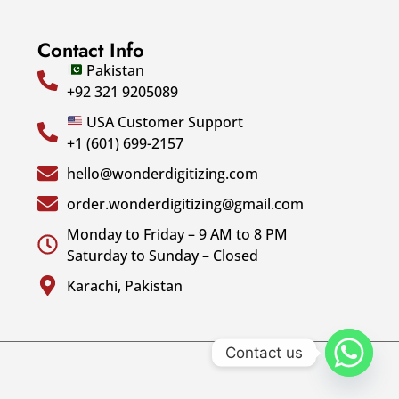
Contact Info
Pakistan
+92 321 9205089
USA Customer Support
+1 (601) 699-2157
hello@wonderdigitizing.com
order.wonderdigitizing@gmail.com
Monday to Friday – 9 AM to 8 PM
Saturday to Sunday – Closed
Karachi, Pakistan
Contact us