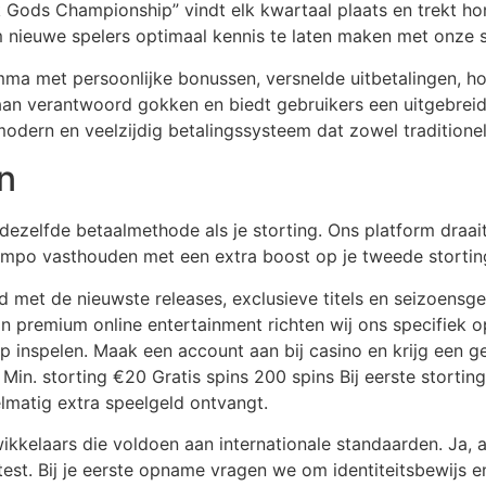
Gods Championship” vindt elk kwartaal plaats en trekt hon
m nieuwe spelers optimaal kennis te laten maken met onze s
amma met persoonlijke bonussen, versnelde uitbetalingen, 
an verantwoord gokken en biedt gebruikers een uitgebrei
dern en veelzijdig betalingssysteem dat zowel traditionel
n
zelfde betaalmethode als je storting. Ons platform draai
et tempo vasthouden met een extra boost op je tweede stortin
 met de nieuwste releases, exclusieve titels en seizoensge
in premium online entertainment richten wij ons specifiek 
rop inspelen. Maak een account aan bij casino en krijg ee
. storting €20 Gratis spins 200 spins Bij eerste storting
lmatig extra speelgeld ontvangt.
kkelaars die voldoen aan internationale standaarden. Ja, 
est. Bij je eerste opname vragen we om identiteitsbewijs e