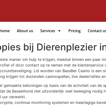
Home
About us
Services
Pricing
Contact u
ies bij Dierenplezier 
snelste manier om hulp te krijgen, meestal binnen een paar m
ofiel of door contact op te nemen met de klantenservice v
accountbeveiliging. Lid worden van BassBet Casino is een s
g krijgen tot duizenden casinospellen, live dealertafels
t gemaakte beloningen op basis van de activiteit van de sp
at de Bassethond niet uitzonderlijk veel beweging nodig h
4 uur verwerkt.
cryptie, continue monitoring systemen en meerlagige bevei