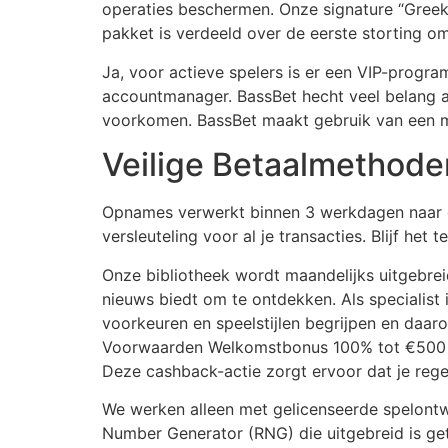
operaties beschermen. Onze signature “Greek 
pakket is verdeeld over de eerste storting o
Ja, voor actieve spelers is er een VIP-progr
accountmanager. BassBet hecht veel belang a
voorkomen. BassBet maakt gebruik van een mo
Veilige Betaalmethode
Opnames verwerkt binnen 3 werkdagen naar de
versleuteling voor al je transacties. Blijf h
Onze bibliotheek wordt maandelijks uitgebreid
nieuws biedt om te ontdekken. Als specialist 
voorkeuren en speelstijlen begrijpen en daa
Voorwaarden Welkomstbonus 100% tot €500 Min
Deze cashback-actie zorgt ervoor dat je rege
We werken alleen met gelicenseerde spelontwi
Number Generator (RNG) die uitgebreid is get