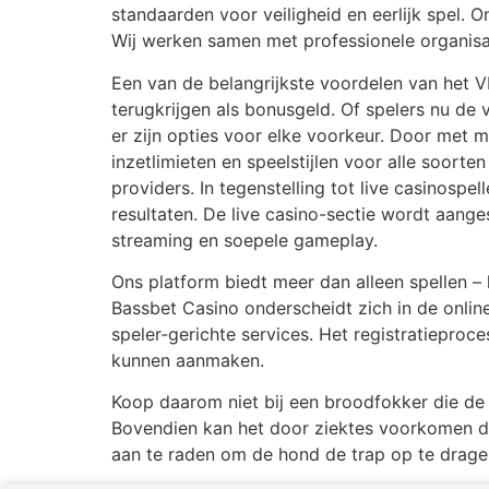
standaarden voor veiligheid en eerlijk spel. O
Wij werken samen met professionele organis
Een van de belangrijkste voordelen van het V
terugkrijgen als bonusgeld. Of spelers nu de 
er zijn opties voor elke voorkeur. Door met
inzetlimieten en speelstijlen voor alle soort
providers. In tegenstelling tot live casinosp
resultaten. De live casino-sectie wordt aange
streaming en soepele gameplay.
Ons platform biedt meer dan alleen spellen –
Bassbet Casino onderscheidt zich in de onli
speler-gerichte services. Het registratieproc
kunnen aanmaken.
Koop daarom niet bij een broodfokker die de
Bovendien kan het door ziektes voorkomen dat
aan te raden om de hond de trap op te drage