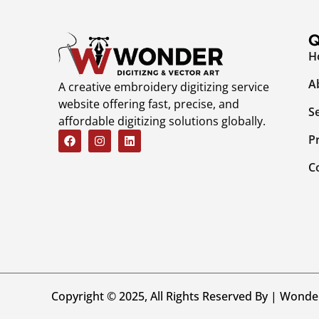
Q
H
A
A creative embroidery digitizing service
website offering fast, precise, and
S
affordable digitizing solutions globally.
P
C
Copyright © 2025, All Rights Reserved By | Wonde