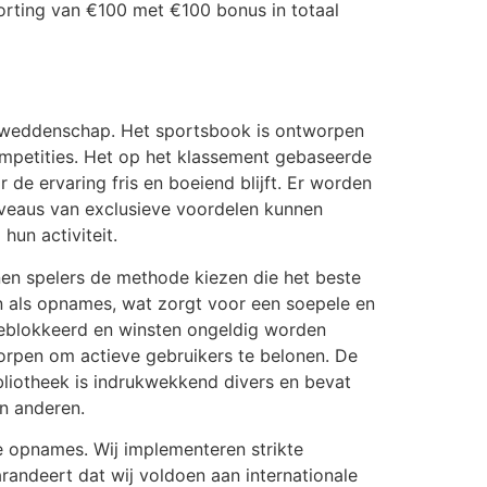
torting van €100 met €100 bonus in totaal
én weddenschap. Het sportsbook is ontworpen
mpetities. Het op het klassement gebaseerde
de ervaring fris en boeiend blijft. Er worden
iveaus van exclusieve voordelen kunnen
hun activiteit.
nen spelers de methode kiezen die het beste
en als opnames, wat zorgt voor een soepele en
 geblokkeerd en winsten ongeldig worden
worpen om actieve gebruikers te belonen. De
bliotheek is indrukwekkend divers en bevat
n anderen.
ge opnames. Wij implementeren strikte
randeert dat wij voldoen aan internationale