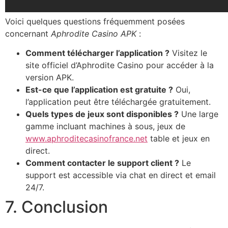
Voici quelques questions fréquemment posées
concernant
Aphrodite Casino APK
:
Comment télécharger l’application ?
Visitez le
site officiel d’Aphrodite Casino pour accéder à la
version APK.
Est-ce que l’application est gratuite ?
Oui,
l’application peut être téléchargée gratuitement.
Quels types de jeux sont disponibles ?
Une large
gamme incluant machines à sous, jeux de
www.aphroditecasinofrance.net
table et jeux en
direct.
Comment contacter le support client ?
Le
support est accessible via chat en direct et email
24/7.
7. Conclusion