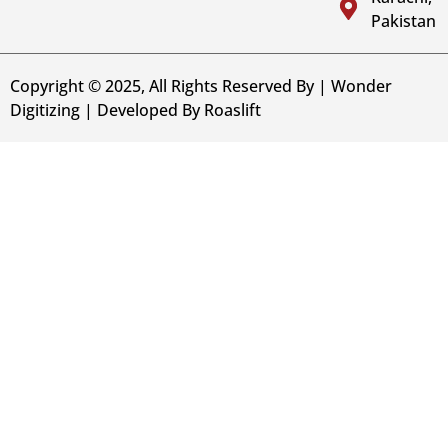
Pakistan
Copyright © 2025, All Rights Reserved By | Wonder
Digitizing | Developed By
Roaslift