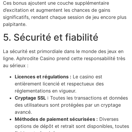
Ces bonus ajoutent une couche supplémentaire
d’excitation et augmentent les chances de gains
significatifs, rendant chaque session de jeu encore plus
palpitante.
5. Sécurité et fiabilité
La sécurité est primordiale dans le monde des jeux en
ligne. Aphrodite Casino prend cette responsabilité très
au sérieux :
Licences et régulations :
Le casino est
entièrement licencié et respectueux des
réglementations en vigueur.
Cryptage SSL :
Toutes les transactions et données
des utilisateurs sont protégées par un cryptage
avancé.
Méthodes de paiement sécurisées :
Diverses
options de dépôt et retrait sont disponibles, toutes