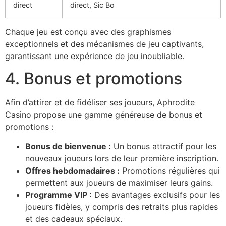
direct
direct, Sic Bo
Chaque jeu est conçu avec des graphismes
exceptionnels et des mécanismes de jeu captivants,
garantissant une expérience de jeu inoubliable.
4. Bonus et promotions
Afin d’attirer et de fidéliser ses joueurs, Aphrodite
Casino propose une gamme généreuse de bonus et
promotions :
Bonus de bienvenue :
Un bonus attractif pour les
nouveaux joueurs lors de leur première inscription.
Offres hebdomadaires :
Promotions régulières qui
permettent aux joueurs de maximiser leurs gains.
Programme VIP :
Des avantages exclusifs pour les
joueurs fidèles, y compris des retraits plus rapides
et des cadeaux spéciaux.