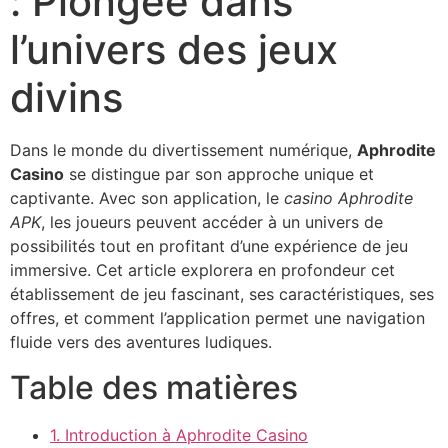
: Plongée dans
l’univers des jeux
divins
Dans le monde du divertissement numérique,
Aphrodite
Casino
se distingue par son approche unique et
captivante. Avec son application, le
casino Aphrodite
APK
, les joueurs peuvent accéder à un univers de
possibilités tout en profitant d’une expérience de jeu
immersive. Cet article explorera en profondeur cet
établissement de jeu fascinant, ses caractéristiques, ses
offres, et comment l’application permet une navigation
fluide vers des aventures ludiques.
Table des matières
1. Introduction à Aphrodite Casino