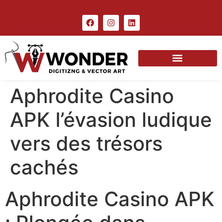
Aphrodite Casino
APK l’évasion ludique
vers des trésors
cachés
Aphrodite Casino APK