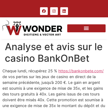
Analyse et avis sur le
casino BankOnBet
Chaque lundi, récupérez 25 %
https://bankonbete.com/
de vos pertes sur les jeux de casino en direct de la
semaine précédente, jusqu’à 200 €. Le gain en argent
est soumis à une exigence de mise de 35x, et les gains
des tours gratuits à 40x. Les gains issus de ces tours
doivent être misés 40x. Cette promotion est soumise à
une exigence de mise de 35x le montant du dépôt et du