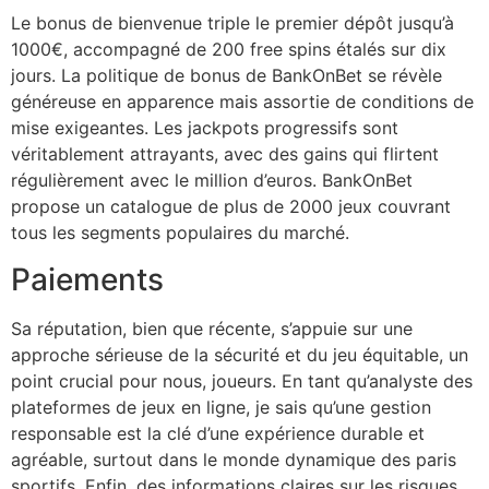
Le bonus de bienvenue triple le premier dépôt jusqu’à
1000€, accompagné de 200 free spins étalés sur dix
jours. La politique de bonus de BankOnBet se révèle
généreuse en apparence mais assortie de conditions de
mise exigeantes. Les jackpots progressifs sont
véritablement attrayants, avec des gains qui flirtent
régulièrement avec le million d’euros. BankOnBet
propose un catalogue de plus de 2000 jeux couvrant
tous les segments populaires du marché.
Paiements
Sa réputation, bien que récente, s’appuie sur une
approche sérieuse de la sécurité et du jeu équitable, un
point crucial pour nous, joueurs. En tant qu’analyste des
plateformes de jeux en ligne, je sais qu’une gestion
responsable est la clé d’une expérience durable et
agréable, surtout dans le monde dynamique des paris
sportifs. Enfin, des informations claires sur les risques