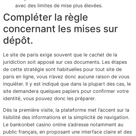
avec des limites de mise plus élevées.
Compléter la règle
concernant les mises sur
dépôt.
Le site de paris exige souvent que le cachet de la
juridiction soit apposé sur ces documents. Les étapes
de cette stratégie sont habituelles pour tout site de
paris en ligne, vous n’avez donc aucune raison de vous
inquiéter. Il y est indiqué que dans la plupart des cas, le
site demandera quelques papiers pour confirmer votre
identité, vous pouvez donc les préparer.
Dès la première visite, la plateforme met l’accent sur la
lisibilité des informations et la simplicité de navigation.
Le bankonbet casino online s’adresse notamment au
public français, en proposant une interface claire et des