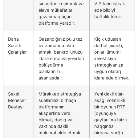
sınaqdan keçirmək və
VIP-lərin iştirak
əlavə mükafatlar
edə bildiyi
qazanmaq üçün
həftəlik turnir.
platforma yaradır.
Daha
Qazandığınız pulu tez
Kiçik uduşları
Sürətli
bir zamanda əldə
dərhal çıxarıb,
Çıxarışlar
etmək, bankrollunuzu
onları ümumi
idarə etmə və yenidən
investisiya
bölüşdürmə
strategiyanıza
planlarınızı
uyğun olaraq
asanlaşdırır.
idarə edə bilmək.
Şəxsi
Mürəkkəb strategiya
Yeni daxil olan
Menecer
suallarınızı birbaşa
aşağı volatillikli
Dəstəyi
platformanın
bir oyunun RTP
ekspertinə verə
(oyunçuya
bilmək, dəqiq və
qaytarılma faizi)
vaxtında daxili
haqqında
məlumat əldə etmək.
birbaşa sorğu.