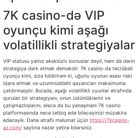
7K casino-də VIP
oyunçu kimi aşağı
volatillikli strategiyalar
VIP statusu yalnız eksklüziv bonuslar deyil, həm də dərin
strategiya dərk etmək deməkdir. 7K casino-da təcrübəli
oyunçu kimi, sizə bildirirəm ki, uğurlu oyunun əsası riski
idarə etmək və uzunmüddətli qazancları maksimuma
çatdırmaqdır. Burada, aşağı volatillikli oyunlar ətrafında
qurulan bir strategiyanı, onun üstünlüklərini və
çatışmazlıqlarını, eləcə də bu yanaşmanı 7K casino
platformasında necə tətbiq edə biləcəyinizi müzakirə
edəcəyik. Daha ətraflı məlumat üçün
https://7kcasino-
az.com/
saytına nəzər yetirə bilərsiniz.