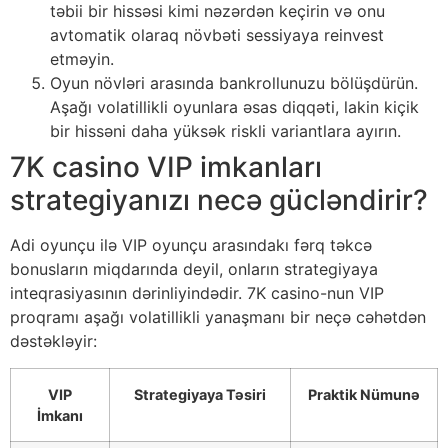
təbii bir hissəsi kimi nəzərdən keçirin və onu
avtomatik olaraq növbəti sessiyaya reinvest
etməyin.
Oyun növləri arasında bankrollunuzu bölüşdürün.
Aşağı volatillikli oyunlara əsas diqqəti, lakin kiçik
bir hissəni daha yüksək riskli variantlara ayırın.
7K casino VIP imkanları
strategiyanızı necə gücləndirir?
Adi oyunçu ilə VIP oyunçu arasındakı fərq təkcə
bonusların miqdarında deyil, onların strategiyaya
inteqrasiyasının dərinliyindədir. 7K casino-nun VIP
proqramı aşağı volatillikli yanaşmanı bir neçə cəhətdən
dəstəkləyir:
VIP
Strategiyaya Təsiri
Praktik Nümunə
İmkanı