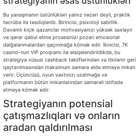
strategiyanın əsas üstünlükləri
Bu yanaşmanın üstünlükləri yalnız nəzəri deyil, praktik
təcrübə ilə təsdiqlənib. Birincisi, psixoloji sabitlik.
Davamlı kiçik qazanclar motivasiyanızı yüksək saxlayır
və qərar qəbul etmə prosesinizi pozan emosional
dalğalanmalardan qaçınmağa kömək edir. İkincisi, 7K
casino-nun VIP proqramı ilə əlaqələndirildikdə, bu
strategiya xüsusi cashback təkliflərindən və itkilərin geri
qaytarılmasından maksimum səmərə əldə etməyə imkan
verir. Üçüncüsü, oyun vaxtınızı uzatmağa və
platformanın bütün imkanlarından səmərəli istifadə
etməyə kömək edir.
Strategiyanın potensial
çatışmazlıqları və onların
aradan qaldırılması