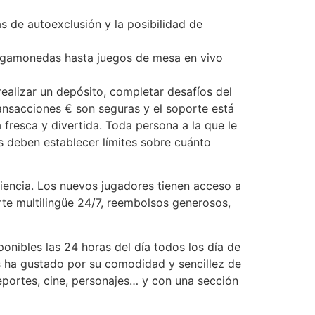
s de autoexclusión y la posibilidad de
ragamonedas hasta juegos de mesa en vivo
realizar un depósito, completar desafíos del
ansacciones € son seguras y el soporte está
 fresca y divertida. Toda persona a la que le
s deben establecer límites sobre cuánto
riencia. Los nuevos jugadores tienen acceso a
orte multilingüe 24/7, reembolsos generosos,
ponibles las 24 horas del día todos los día de
os ha gustado por su comodidad y sencillez de
eportes, cine, personajes… y con una sección