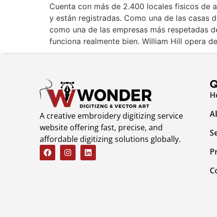
Cuenta con más de 2.400 locales fisicos de a
y están registradas. Como una de las casas d
como una de las empresas más respetadas de
funciona realmente bien. William Hill opera d
Q
H
A
A creative embroidery digitizing service
website offering fast, precise, and
S
affordable digitizing solutions globally.
P
C