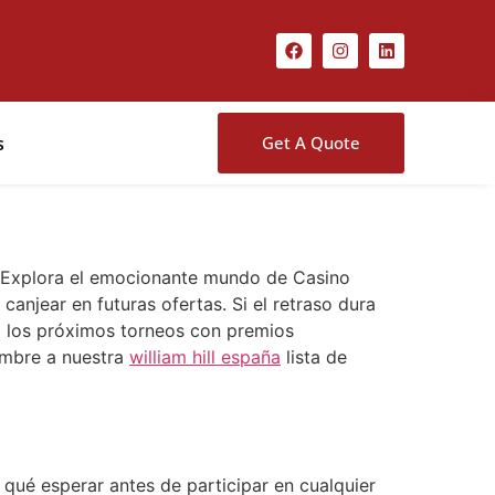
s
Get A Quote
es. Explora el emocionante mundo de Casino
canjear en futuras ofertas. Si el retraso dura
ra los próximos torneos con premios
ombre a nuestra
william hill españa
lista de
 qué esperar antes de participar en cualquier