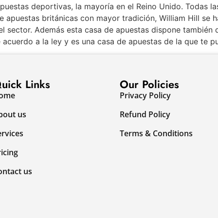
puestas deportivas, la mayoría en el Reino Unido. Todas l
e apuestas británicas con mayor tradición, William Hill se 
l sector. Además esta casa de apuestas dispone también 
e acuerdo a la ley y es una casa de apuestas de la que te pu
uick Links
Our Policies
ome
Privacy Policy
bout us
Refund Policy
ervices
Terms & Conditions
ricing
ontact us