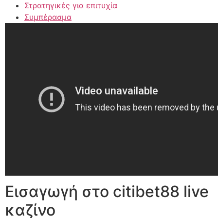
Στρατηγικές για επιτυχία
Συμπέρασμα
Εισαγωγή στο citibet88 live
καζίνο