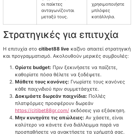
οι παίκτες
χρησιμοποιήστε
ανταγωνίζονται
μπλόφες
μεταξύ τους.
κατάλληλα.
Στρατηγικές για επιτυχία
Η επιτυχία στο
citibet88 live
καζίνο απαιτεί στρατηγική
και προγραμματισμό. Ακολουθούν μερικές συμβουλές:
Ορίστε budget:
Πριν ξεκινήσετε να παίζετε,
καθορίστε πόσα θέλετε να ξοδέψετε.
Μάθετε τους κανόνες:
Γνωρίστε τους κανόνες
κάθε παιχνιδιού πριν συμμετάσχετε.
Δοκιμάστε δωρεάν παιχνίδια:
Πολλές
πλατφόρμες προσφέρουν δωρεάν
https://citibet88gr.com/
εκδόσεις για εξάσκηση.
Μην κυνηγάτε τις απώλειες:
Αν χάσετε, είναι
καλύτερο να κάνετε ένα διάλλειμμα παρά να
προσπαθήσετε να ανακτήσετε τα χρήματά σας.