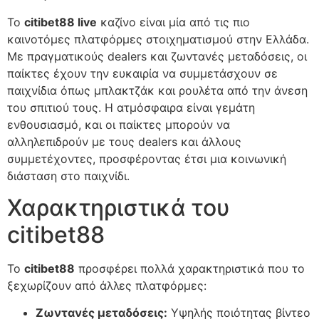
Το
citibet88 live
καζίνο είναι μία από τις πιο
καινοτόμες πλατφόρμες στοιχηματισμού στην Ελλάδα.
Με πραγματικούς dealers και ζωντανές μεταδόσεις, οι
παίκτες έχουν την ευκαιρία να συμμετάσχουν σε
παιχνίδια όπως μπλακτζάκ και ρουλέτα από την άνεση
του σπιτιού τους. Η ατμόσφαιρα είναι γεμάτη
ενθουσιασμό, και οι παίκτες μπορούν να
αλληλεπιδρούν με τους dealers και άλλους
συμμετέχοντες, προσφέροντας έτσι μια κοινωνική
διάσταση στο παιχνίδι.
Χαρακτηριστικά του
citibet88
Το
citibet88
προσφέρει πολλά χαρακτηριστικά που το
ξεχωρίζουν από άλλες πλατφόρμες:
Ζωντανές μεταδόσεις:
Υψηλής ποιότητας βίντεο